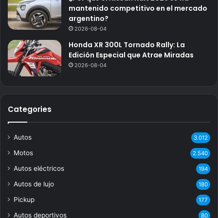
mantenido competitivo en el mercado
argentino?
2026-08-04
Honda XR 300L Tornado Rally: La
Edición Especial que Atrae Miradas
2026-08-04
Categories
Autos
3.012
Motos
2.540
Autos eléctricos
194
Autos de lujo
180
Pickup
177
Autos deportivos
80