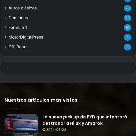
Autos clásicos
78
Camiones
70
Fórmula 1
10
MotorDigitalPress
1
Off-Road
1
Nuestros artículos más vistos
La nueva pick up de BYD que intentará
destronar a Hilux y Amarok
2024-05-22