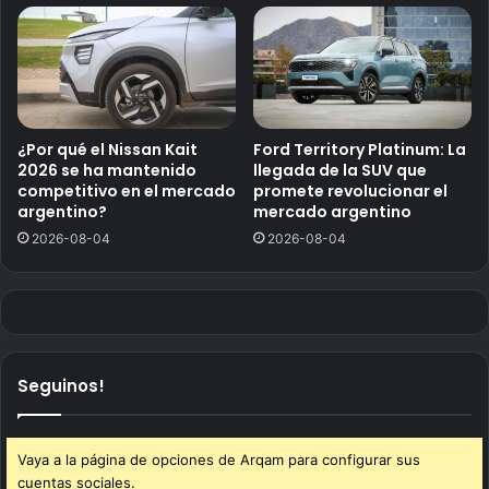
¿Por qué el Nissan Kait
Ford Territory Platinum: La
2026 se ha mantenido
llegada de la SUV que
competitivo en el mercado
promete revolucionar el
argentino?
mercado argentino
2026-08-04
2026-08-04
Seguinos!
Vaya a la página de opciones de Arqam para configurar sus
cuentas sociales.