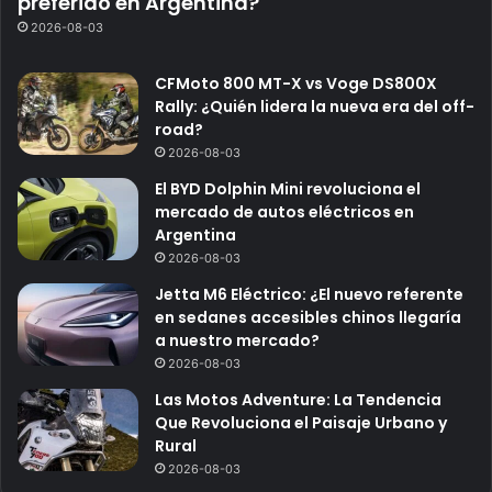
preferido en Argentina?
2026-08-03
CFMoto 800 MT-X vs Voge DS800X
Rally: ¿Quién lidera la nueva era del off-
road?
2026-08-03
El BYD Dolphin Mini revoluciona el
mercado de autos eléctricos en
Argentina
2026-08-03
Jetta M6 Eléctrico: ¿El nuevo referente
en sedanes accesibles chinos llegaría
a nuestro mercado?
2026-08-03
Las Motos Adventure: La Tendencia
Que Revoluciona el Paisaje Urbano y
Rural
2026-08-03