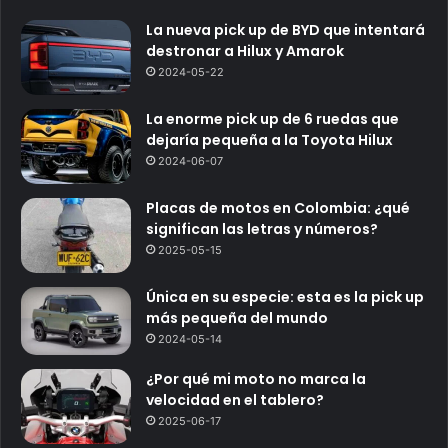
La nueva pick up de BYD que intentará
destronar a Hilux y Amarok
2024-05-22
La enorme pick up de 6 ruedas que
dejaría pequeña a la Toyota Hilux
2024-06-07
Placas de motos en Colombia: ¿qué
significan las letras y números?
2025-05-15
Única en su especie: esta es la pick up
más pequeña del mundo
2024-05-14
¿Por qué mi moto no marca la
velocidad en el tablero?
2025-06-17