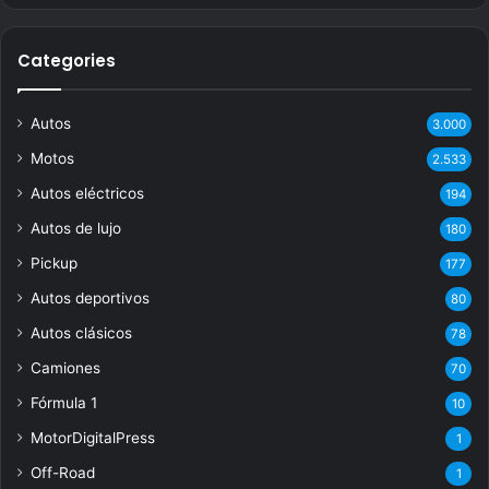
Categories
Autos
3.000
Motos
2.533
Autos eléctricos
194
Autos de lujo
180
Pickup
177
Autos deportivos
80
Autos clásicos
78
Camiones
70
Fórmula 1
10
MotorDigitalPress
1
Off-Road
1