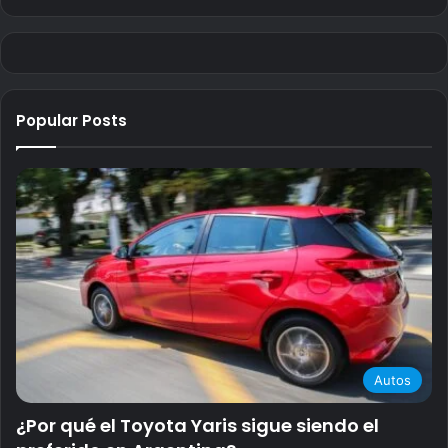
Popular Posts
Autos
¿Por qué el Toyota Yaris sigue siendo el