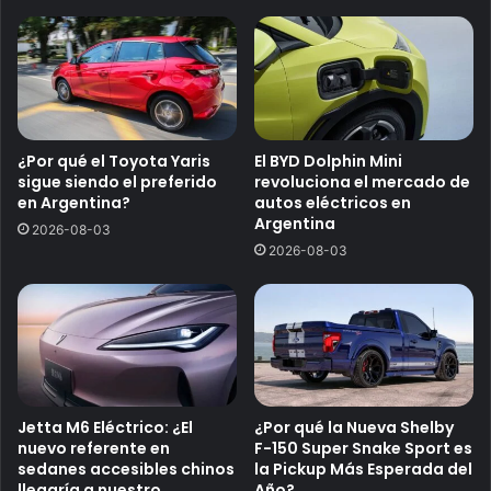
¿Por qué el Toyota Yaris
El BYD Dolphin Mini
sigue siendo el preferido
revoluciona el mercado de
en Argentina?
autos eléctricos en
Argentina
2026-08-03
2026-08-03
Jetta M6 Eléctrico: ¿El
¿Por qué la Nueva Shelby
nuevo referente en
F-150 Super Snake Sport es
sedanes accesibles chinos
la Pickup Más Esperada del
llegaría a nuestro
Año?