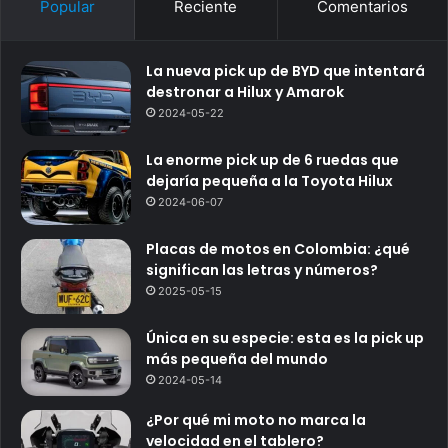
Popular
Reciente
Comentarios
La nueva pick up de BYD que intentará
destronar a Hilux y Amarok
2024-05-22
La enorme pick up de 6 ruedas que
dejaría pequeña a la Toyota Hilux
2024-06-07
Placas de motos en Colombia: ¿qué
significan las letras y números?
2025-05-15
Única en su especie: esta es la pick up
más pequeña del mundo
2024-05-14
¿Por qué mi moto no marca la
velocidad en el tablero?