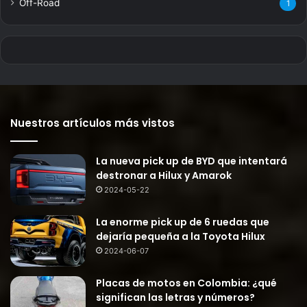
Off-Road
1
Nuestros artículos más vistos
La nueva pick up de BYD que intentará
destronar a Hilux y Amarok
2024-05-22
La enorme pick up de 6 ruedas que
dejaría pequeña a la Toyota Hilux
2024-06-07
Placas de motos en Colombia: ¿qué
significan las letras y números?