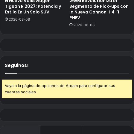
El Nuevo Volkswagen
GWM Revolutioniza el
Tiguan R 2027: Potencia y
Segmento de Pick-ups con
Estilo En Un Solo SUV
la Nueva Cannon Hi4-T
PHEV
2026-08-08
2026-08-08
Seguinos!
Vaya a la página de opciones de Arqam para configurar sus
cuentas sociales.