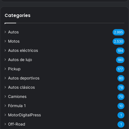
Categories
Autos
2.995
Motos
2.530
Autos eléctricos
194
Autos de lujo
180
Pickup
177
Autos deportivos
80
Autos clásicos
78
Camiones
70
Fórmula 1
10
MotorDigitalPress
1
Off-Road
1