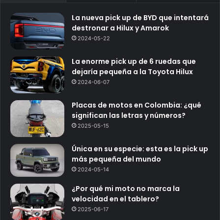
La nueva pick up de BYD que intentará
destronar a Hilux y Amarok
2024-05-22
La enorme pick up de 6 ruedas que
dejaría pequeña a la Toyota Hilux
2024-06-07
Placas de motos en Colombia: ¿qué
significan las letras y números?
2025-05-15
Única en su especie: esta es la pick up
más pequeña del mundo
2024-05-14
¿Por qué mi moto no marca la
velocidad en el tablero?
2025-06-17