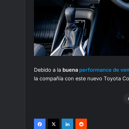
Debido a la
buena
performance de ve
la compañía con este nuevo Toyota Cor
Facebook
X
LinkedIn
Reddit