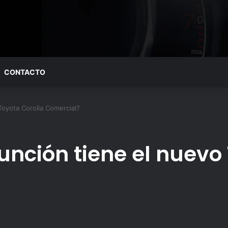
CONTACTO
Toyota Corolla Comercial?
unción tiene el nuevo