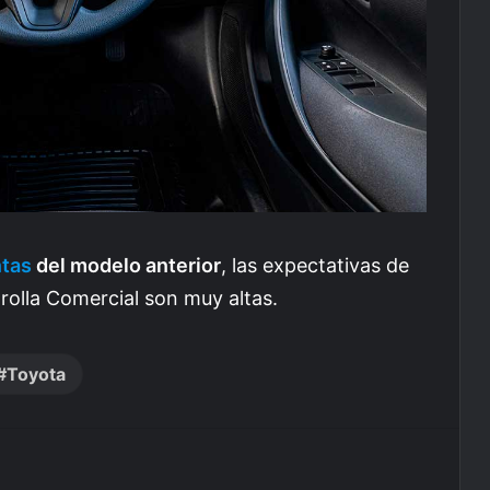
ntas
del modelo anterior
, las expectativas de
olla Comercial son muy altas.
Toyota