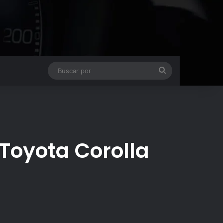
Buscar
por
 Toyota Corolla