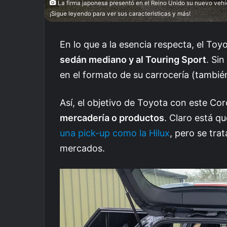
La firma japonesa presentó en el Reino Unido su nuevo vehíc
¡Sigue leyendo para ver sus características y más!
En lo que a la esencia respecta, el To
sedán mediano y al Touring Sport
. Si
en el formato de su carrocería (tambié
Así, el objetivo de Toyota con este Cor
mercadería o productos
. Claro está q
una pick-up como la Hilux
, pero se tra
mercados.