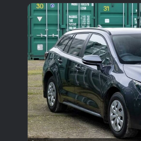
email