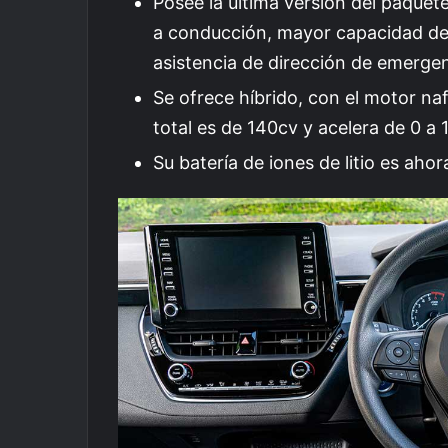
Posee la última versión del paquete
a conducción, mayor capacidad de 
asistencia de dirección de emergen
Se ofrece híbrido, con el motor naf
total es de 140cv y acelera de 0 a
Su batería de iones de litio es ahor