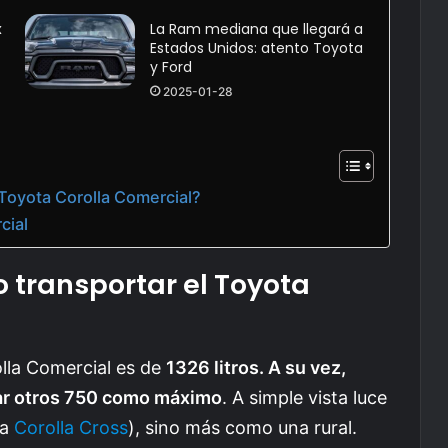
x
La Ram mediana que llegará a
Estados Unidos: atento Toyota
y Ford
2025-01-28
 Toyota Corolla Comercial?
cial
 transportar el Toyota
lla Comercial es de
1326 litros. A su vez,
ar otros 750 como máximo
. A simple vista luce
la
Corolla Cross
), sino más como una rural.