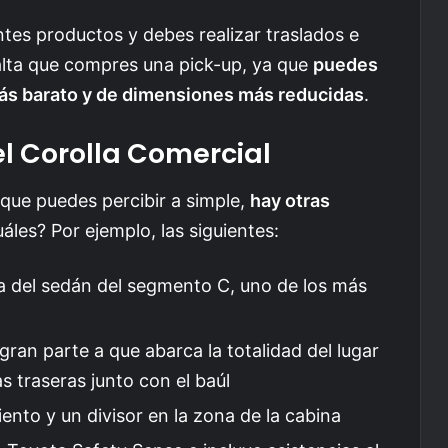
tes productos y debes realizar traslados e
falta que compres una pick-up, ya que
puedes
más barato y de dimensiones más reducidas
.
el Corolla Comercial
o que puedes percibir a simple,
hay otras
uáles? Por ejemplo, las siguientes:
la del sedán del segmento C, uno de los más
ran parte a que abarca la totalidad del lugar
s traseras junto con el baúl
ento y un divisor en la zona de la cabina