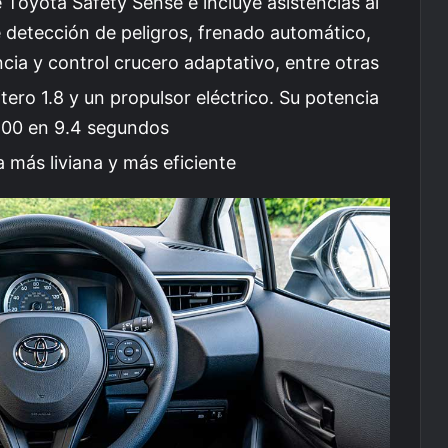
 Toyota Safety Sense e incluye asistencias al
detección de peligros, frenado automático,
cia y control crucero adaptativo, entre otras
tero 1.8 y un propulsor eléctrico. Su potencia
 100 en 9.4 segundos
a más liviana y más eficiente