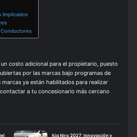
s Implicados
res
s Conductores
un costo adicional para el propietario, puesto
ubiertas por las marcas bajo programas de
 marcas ya están habilitados para realizar
 contactar a tu concesionario más cercano
el
Kia Niro 2027: Innovación y