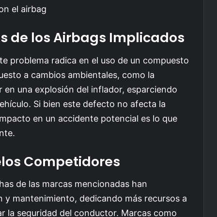
s de los Airbags Implicados
ste problema radica en el uso de un compuesto
puesto a cambios ambientales, como la
r en una explosión del inflador, esparciendo
hículo. Si bien este defecto no afecta la
impacto en un accidente potencial es lo que
nte.
los Competidores
chas de las marcas mencionadas han
ión y mantenimiento, dedicando más recursos a
zar la seguridad del conductor. Marcas como