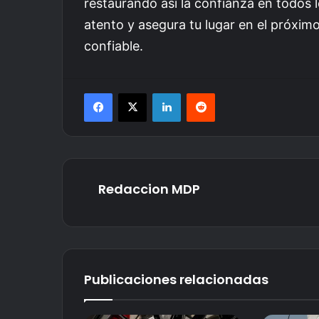
restaurando así la confianza en todos
atento y asegura tu lugar en el próxim
confiable.
Facebook
X
LinkedIn
Reddit
Redaccion MDP
Publicaciones relacionadas