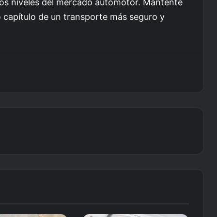
 los niveles del mercado automotor. Mantente
o capítulo de un transporte más seguro y