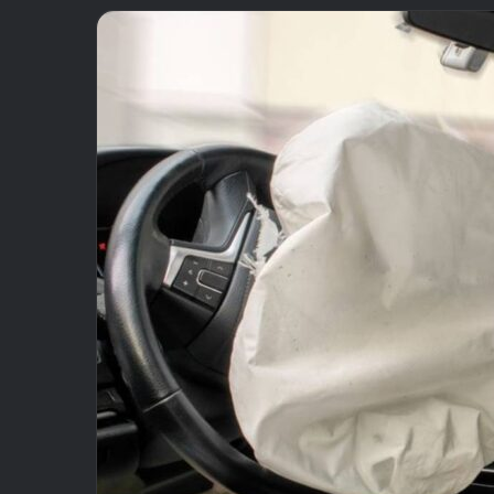
email