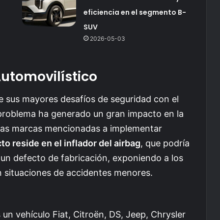
eficiencia en el segmento B-
SUV
2026-05-03
utomovilístico
e sus mayores desafíos de seguridad con el
 problema ha generado un gran impacto en la
 las marcas mencionadas a implementar
to reside en el inflador del airbag
, que podría
un defecto de fabricación, exponiendo a los
n situaciones de accidentes menores.