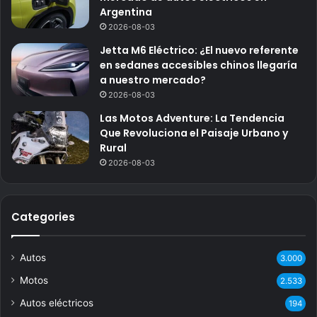
Argentina
2026-08-03
Jetta M6 Eléctrico: ¿El nuevo referente
en sedanes accesibles chinos llegaría
a nuestro mercado?
2026-08-03
Las Motos Adventure: La Tendencia
Que Revoluciona el Paisaje Urbano y
Rural
2026-08-03
Categories
Autos
3.000
Motos
2.533
Autos eléctricos
194