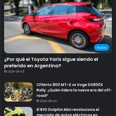
Autos
¿Por qué el Toyota Yaris sigue siendo el
preferido en Argentina?
2026-08-03
CFMoto 800 MT-X vs Voge DS800X
Rally: ¿Quién lidera la nueva era del off-
road?
2026-08-03
El BYD Dolphin Mini revoluciona el
mercado de autos eléctricos en