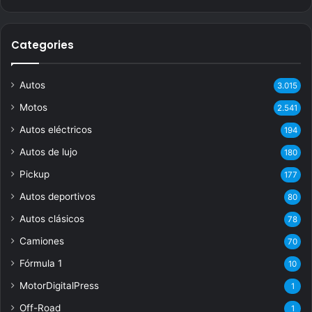
Categories
Autos
3.015
Motos
2.541
Autos eléctricos
194
Autos de lujo
180
Pickup
177
Autos deportivos
80
Autos clásicos
78
Camiones
70
Fórmula 1
10
MotorDigitalPress
1
Off-Road
1