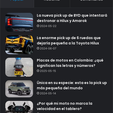
La nueva pick up de BYD que intentará
destronar a Hilux y Amarok
2024-05-22
La enorme pick up de 6 ruedas que
dejaría pequeña a la Toyota Hilux
2024-06-07
Placas de motos en Colombia: ¿qué
significan las letras y números?
2025-05-15
Única en su especie: esta es la pick up
más pequeña del mundo
2024-05-14
¿Por qué mi moto no marca la
velocidad en el tablero?