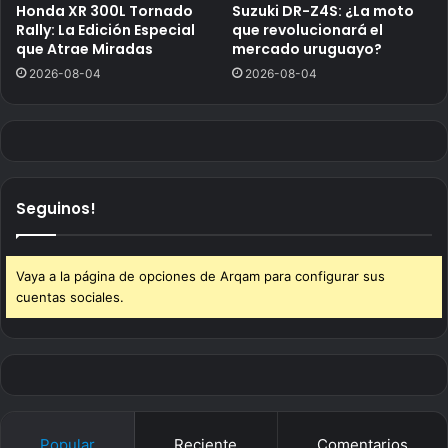
Honda XR 300L Tornado
Suzuki DR-Z4S: ¿La moto
Rally: La Edición Especial
que revolucionará el
que Atrae Miradas
mercado uruguayo?
2026-08-04
2026-08-04
Seguinos!
Vaya a la página de opciones de Arqam para configurar sus
cuentas sociales.
Popular
Reciente
Comentarios