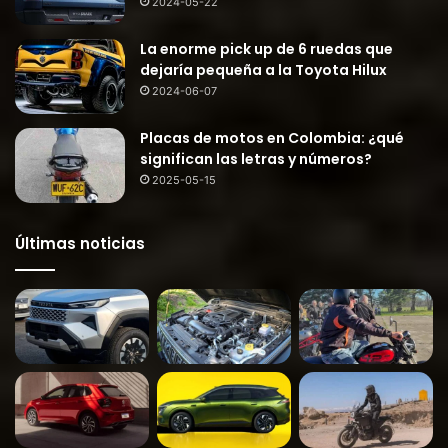
2024-05-22
La enorme pick up de 6 ruedas que
dejaría pequeña a la Toyota Hilux
2024-06-07
Placas de motos en Colombia: ¿qué
significan las letras y números?
2025-05-15
Últimas noticias