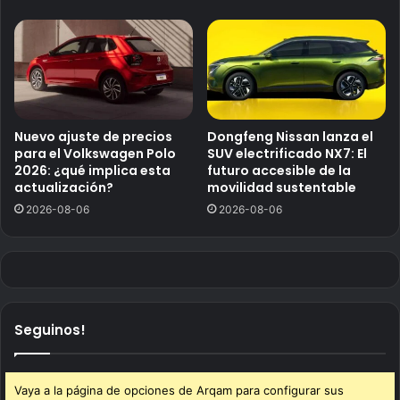
Nuevo ajuste de precios
Dongfeng Nissan lanza el
para el Volkswagen Polo
SUV electrificado NX7: El
2026: ¿qué implica esta
futuro accesible de la
actualización?
movilidad sustentable
2026-08-06
2026-08-06
Seguinos!
Vaya a la página de opciones de Arqam para configurar sus