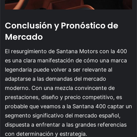
Conclusión y Pronóstico de
Mercado
El resurgimiento de Santana Motors con la 400
es una clara manifestación de cómo una marca
legendaria puede volver a ser relevante al
adaptarse a las demandas del mercado
moderno. Con una mezcla convincente de
prestaciones, diseño y precio competitivo, es
probable que veamos a la Santana 400 captar un
segmento significativo del mercado español,
dispuesta a enfrentar a las grandes referencias
con determinación y estrategia.