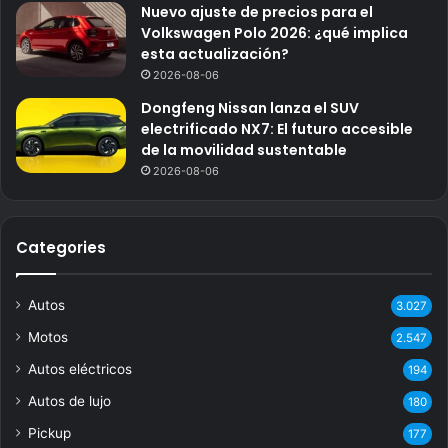
Nuevo ajuste de precios para el
Volkswagen Polo 2026: ¿qué implica
esta actualización?
2026-08-06
Dongfeng Nissan lanza el SUV
electrificado NX7: El futuro accesible
de la movilidad sustentable
2026-08-06
Categories
Autos
3.027
Motos
2.547
Autos eléctricos
194
Autos de lujo
180
Pickup
177