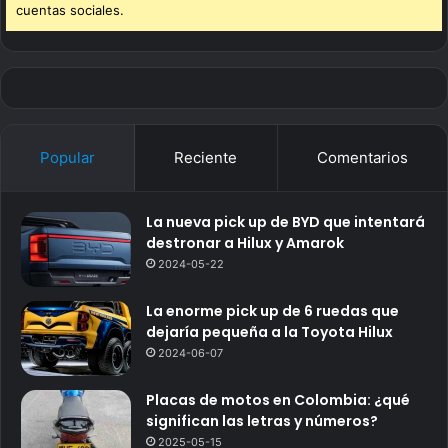
cuentas sociales.
Popular
Reciente
Comentarios
La nueva pick up de BYD que intentará
destronar a Hilux y Amarok
2024-05-22
La enorme pick up de 6 ruedas que
dejaría pequeña a la Toyota Hilux
2024-06-07
Placas de motos en Colombia: ¿qué
significan las letras y números?
2025-05-15