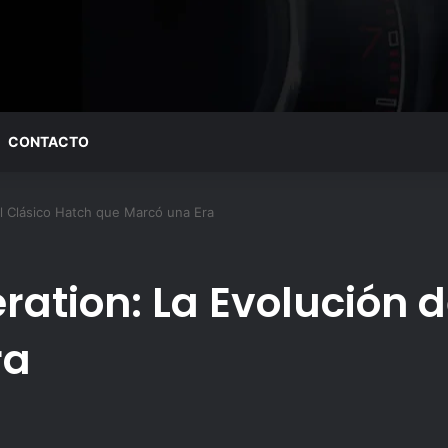
CONTACTO
el Clásico Hatch que Marcó una Era
ration: La Evolución 
ra