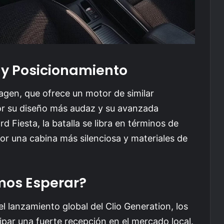
y Posicionamiento
gen, que ofrece un motor de similar
por su diseño más audaz y su avanzada
d Fiesta, la batalla se libra en términos de
or una cabina más silenciosa y materiales de
mos Esperar?
l lanzamiento global del Clio Generation, los
ipar una fuerte recepción en el mercado local.