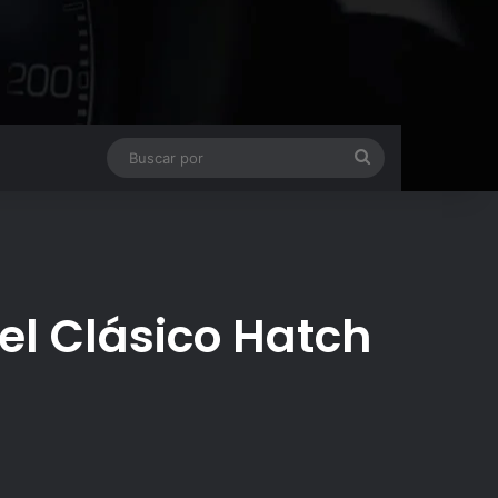
Buscar
por
del Clásico Hatch