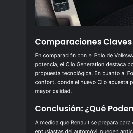
Comparaciones Claves 
En comparación con el Polo de Volkswa
potencia, el Clio Generation destaca 
propuesta tecnológica. En cuanto al For
confort, donde el nuevo Clio apuesta p
mayor calidad.
Conclusión: ¿Qué Pode
A medida que Renault se prepara para e
entusiastas del automóvil pueden antic