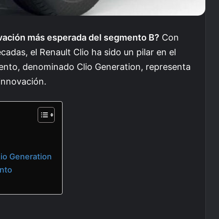
novación más esperada del segmento B?
Con
adas, el Renault Clio ha sido un pilar en el
nto, denominado Clio Generation, representa
 innovación.
lio Generation
nto