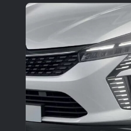
email