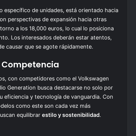
ro específico de unidades, está orientado hacia
on perspectivas de expansión hacia otras
 torno a los 18,000 euros, lo cual lo posiciona
to. Los interesados deberán estar atentos,
e causar que se agote rápidamente.
y Competencia
dos, con competidores como el Volkswagen
Clio Generation busca destacarse no solo por
 eficiencia y tecnología de vanguardia. Con
odelos como este son cada vez más
uscan equilibrar
estilo y sostenibilidad
.