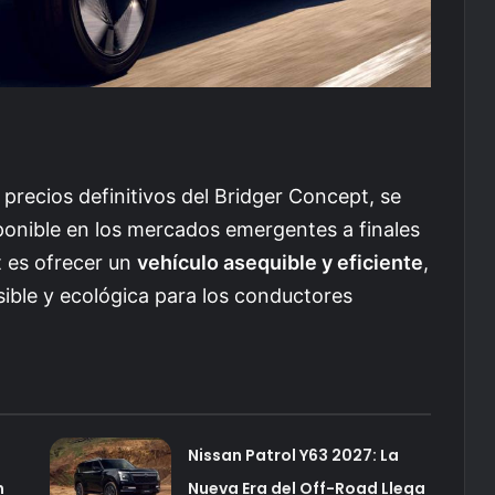
precios definitivos del Bridger Concept, se
ponible en los mercados emergentes a finales
t es ofrecer un
vehículo asequible y eficiente
,
ble y ecológica para los conductores
Nissan Patrol Y63 2027: La
n
Nueva Era del Off-Road Llega