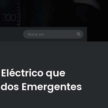
Buscar
por
Eléctrico que
ados Emergentes