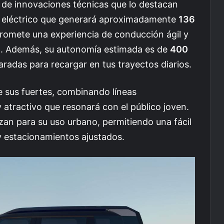
 de innovaciones técnicas que lo destacan
 eléctrico que generará aproximadamente
136
promete una experiencia de conducción ágil y
ano. Además, su autonomía estimada es de
400
paradas para recargar en tus trayectos diarios.
de sus fuertes, combinando líneas
atractivo que resonará con el público joven.
zan para su uso urbano, permitiendo una fácil
y estacionamientos ajustados.