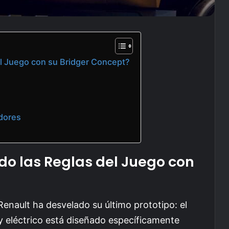
l Juego con su Bridger Concept?
dores
o las Reglas del Juego con
enault ha desvelado su último prototipo: el
 eléctrico está diseñado específicamente