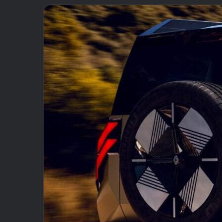
email