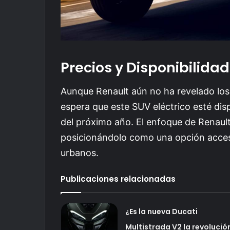
Precios y Disponibilidad
Aunque Renault aún no ha revelado los 
espera que este SUV eléctrico esté dis
del próximo año. El enfoque de Renaul
posicionándolo como una opción accesi
urbanos.
Publicaciones relacionadas
¿Es la nueva Ducati
Multistrada V2 la revolució