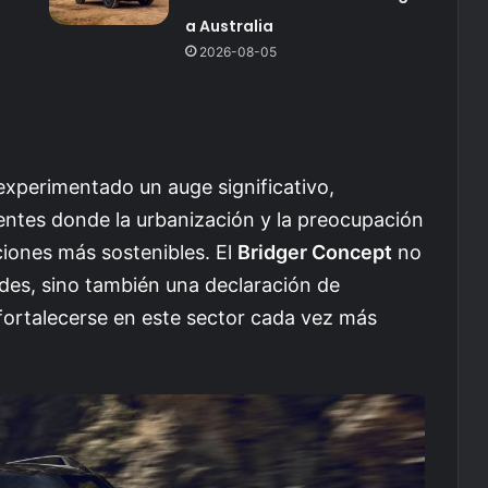
a Australia
2026-08-05
experimentado un auge significativo,
ntes donde la urbanización y la preocupación
iones más sostenibles. El
Bridger Concept
no
des, sino también una declaración de
fortalecerse en este sector cada vez más