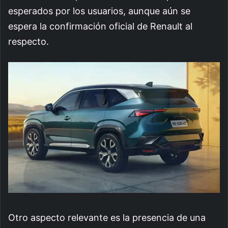
esperados por los usuarios, aunque aún se
espera la confirmación oficial de Renault al
respecto.
Otro aspecto relevante es la presencia de una