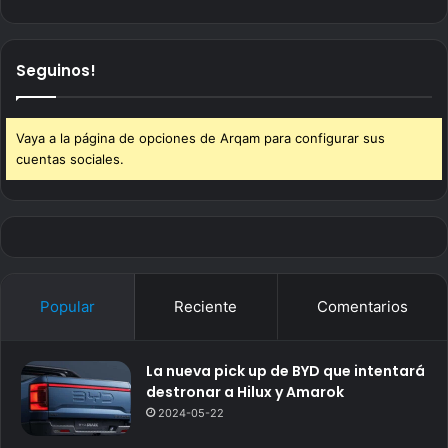
Seguinos!
Vaya a la página de opciones de Arqam para configurar sus
cuentas sociales.
Popular
Reciente
Comentarios
La nueva pick up de BYD que intentará
destronar a Hilux y Amarok
2024-05-22