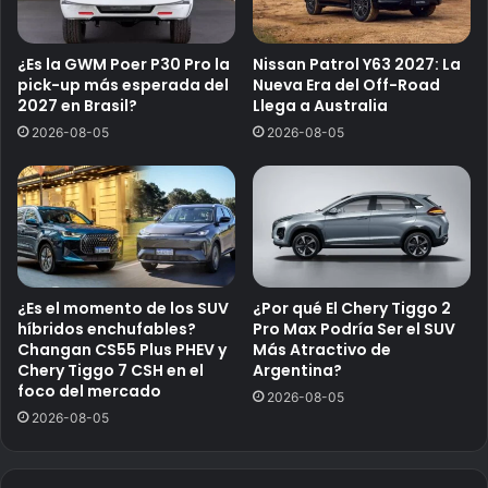
¿Es la GWM Poer P30 Pro la
Nissan Patrol Y63 2027: La
pick-up más esperada del
Nueva Era del Off-Road
2027 en Brasil?
Llega a Australia
2026-08-05
2026-08-05
¿Es el momento de los SUV
¿Por qué El Chery Tiggo 2
híbridos enchufables?
Pro Max Podría Ser el SUV
Changan CS55 Plus PHEV y
Más Atractivo de
Chery Tiggo 7 CSH en el
Argentina?
foco del mercado
2026-08-05
2026-08-05