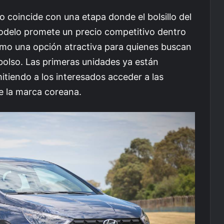
 coincide con una etapa donde el bolsillo del
odelo promete un precio competitivo dentro
omo una opción atractiva para quienes buscan
bolso. Las primeras unidades ya están
itiendo a los interesados acceder a las
e la marca coreana.