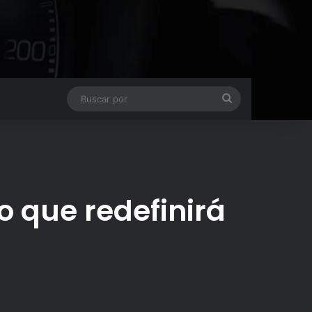
Buscar
por
 que redefinirá