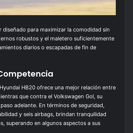
r diseñado para maximizar la comodidad sin
nternos robustos y el maletero suficientemente
amientos diarios o escapadas de fin de
 Competencia
Hyundai HB20 ofrece una mejor relación entre
entras que contra el Volkswagen Gol, su
 paso adelante. En términos de seguridad,
bilidad y seis airbags, brindan tranquilidad
os, superando en algunos aspectos a sus