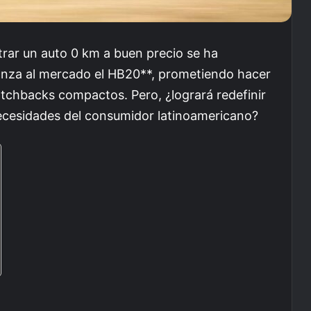
ar un auto 0 km a buen precio se ha
anza al mercado el HB20**, prometiendo hacer
hatchbacks compactos. Pero, ¿logrará redefinir
ecesidades del consumidor latinoamericano?