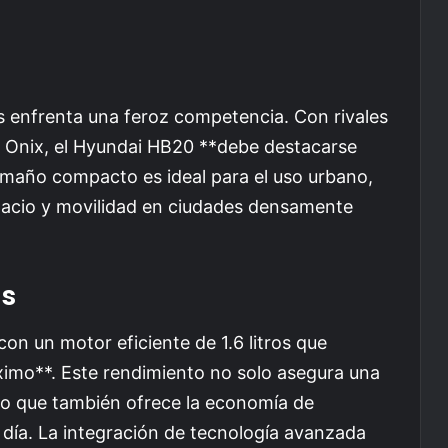
enfrenta una feroz competencia. Con rivales
t Onix, el Hyundai HB20 **debe destacarse
tamaño compacto es ideal para el uso urbano,
spacio y movilidad en ciudades densamente
as
n un motor eficiente de 1.6 litros que
imo**. Este rendimiento no solo asegura una
sino que también ofrece la economía de
día. La integración de tecnología avanzada