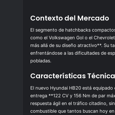
Contexto del Mercado
El segmento de hatchbacks compactos 
como el Volkswagen Gol o el Chevrole
más allá de su diseño atractivo**. Su 
enfrentándose a las dificultades de e
pobladas.
Características Técnic
El nuevo Hyundai HB20 está equipado co
entrega **122 CV y 156 Nm de par máx
respuesta ágil en el tráfico citadino, 
combustible que tantos buscan hoy en 