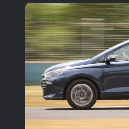
email