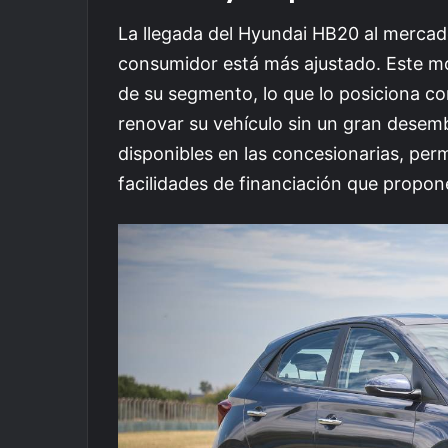
La llegada del Hyundai HB20 al mercado
consumidor está más ajustado. Este m
de su segmento, lo que lo posiciona c
renovar su vehículo sin un gran desem
disponibles en las concesionarias, perm
facilidades de financiación que propon