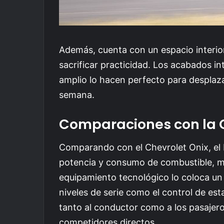
Además, cuenta con un espacio interio
sacrificar practicidad. Los acabados i
amplio lo hacen perfecto para desplaz
semana.
Comparaciones con la
Comparando con el Chevrolet Onix, el 
potencia y consumo de combustible, mi
equipamiento tecnológico lo coloca un
niveles de serie como el control de esta
tanto al conductor como a los pasajer
competidores directos.