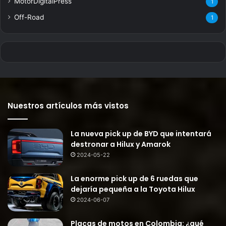
MotorDigitalPress
1
Off-Road
1
Nuestros artículos más vistos
La nueva pick up de BYD que intentará
destronar a Hilux y Amarok
2024-05-22
La enorme pick up de 6 ruedas que
dejaría pequeña a la Toyota Hilux
2024-06-07
Placas de motos en Colombia: ¿qué