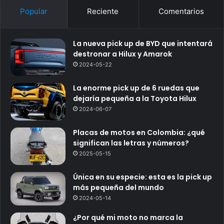
Popular
Reciente
Comentarios
La nueva pick up de BYD que intentará
destronar a Hilux y Amarok
2024-05-22
La enorme pick up de 6 ruedas que
dejaría pequeña a la Toyota Hilux
2024-06-07
Placas de motos en Colombia: ¿qué
significan las letras y números?
2025-05-15
Única en su especie: esta es la pick up
más pequeña del mundo
2024-05-14
¿Por qué mi moto no marca la