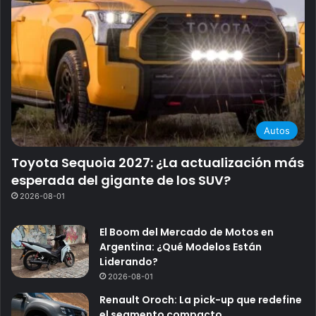
Autos
Toyota Sequoia 2027: ¿La actualización más
esperada del gigante de los SUV?
2026-08-01
El Boom del Mercado de Motos en
Argentina: ¿Qué Modelos Están
Liderando?
2026-08-01
Renault Oroch: La pick-up que redefine
el segmento compacto