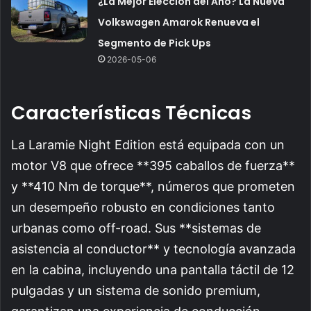
¿La Mejor Elección del Año? La Nueva
Volkswagen Amarok Renueva el
Segmento de Pick Ups
2026-05-06
Características Técnicas
La Laramie Night Edition está equipada con un
motor V8 que ofrece **395 caballos de fuerza**
y **410 Nm de torque**, números que prometen
un desempeño robusto en condiciones tanto
urbanas como off-road. Sus **sistemas de
asistencia al conductor** y tecnología avanzada
en la cabina, incluyendo una pantalla táctil de 12
pulgadas y un sistema de sonido premium,