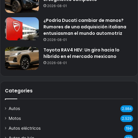
2026-08-01
¿Podría Ducati cambiar de manos?
Rumores de una adquisición italiana
entusiasman el mundo automotriz
2026-08-01
Toyota RAV4 HEV: Un giro hacia lo
híbrido en el mercado mexicano
2026-08-01
Categories
Autos
2.984
Motos
2.525
Autos eléctricos
194
Autos de lujo