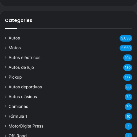
Categories
Autos
3.033
Motos
2.550
Autos eléctricos
194
Autos de lujo
180
Pickup
177
Autos deportivos
80
Autos clásicos
78
Camiones
70
Fórmula 1
10
MotorDigitalPress
1
Off-Road
1