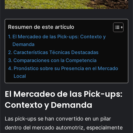
Resumen de este artículo
El Mercadeo de las Pick-ups: Contexto y
Demanda
Características Técnicas Destacadas
Comparaciones con la Competencia
Pronóstico sobre su Presencia en el Mercado
Local
El Mercadeo de las Pick-ups:
Contexto y Demanda
Las pick-ups se han convertido en un pilar
dentro del mercado automotriz, especialmente