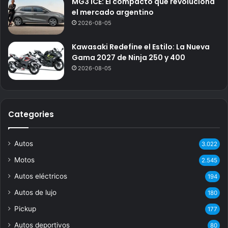
MG3 ICE: El compacto que revoluciona
el mercado argentino
2026-08-05
Kawasaki Redefine el Estilo: La Nueva
Gama 2027 de Ninja 250 y 400
2026-08-05
Categories
Autos
3.022
Motos
2.545
Autos eléctricos
194
Autos de lujo
180
Pickup
177
Autos deportivos
80