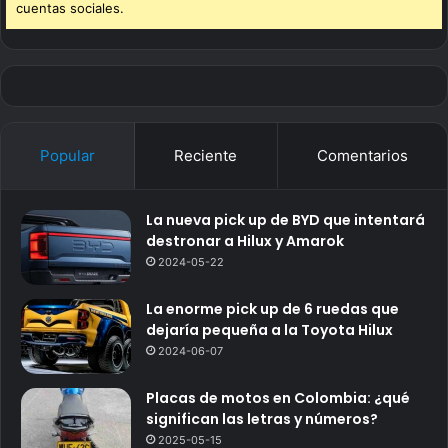
cuentas sociales.
Popular
Reciente
Comentarios
La nueva pick up de BYD que intentará
destronar a Hilux y Amarok
2024-05-22
La enorme pick up de 6 ruedas que
dejaría pequeña a la Toyota Hilux
2024-06-07
Placas de motos en Colombia: ¿qué
significan las letras y números?
2025-05-15