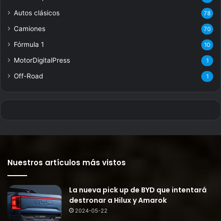
Autos clásicos
78
Camiones
70
Fórmula 1
10
MotorDigitalPress
1
Off-Road
1
Nuestros artículos más vistos
La nueva pick up de BYD que intentará
destronar a Hilux y Amarok
2024-05-22