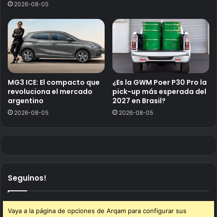
2026-08-05
MG3 ICE: El compacto que
¿Es la GWM Poer P30 Pro la
revoluciona el mercado
pick-up más esperada del
argentino
2027 en Brasil?
2026-08-05
2026-08-05
Seguinos!
Vaya a la página de opciones de Arqam para configurar sus