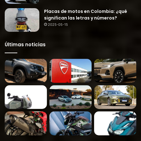
Placas de motos en Colombia: ¿qué
significan las letras y números?
2025-05-15
Últimas noticias