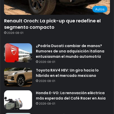
Autos
Renault Oroch: La pick-up que redefine el
segmento compacto
2026-08-01
¿Podría Ducati cambiar de manos?
Rumores de una adquisición italiana
entusiasman el mundo automotriz
2026-08-01
Toyota RAV4 HEV: Un giro hacia lo
híbrido en el mercado mexicano
2026-08-01
Honda E-VO: La renovación eléctrica
más esperada del Café Racer en Asia
2026-08-01