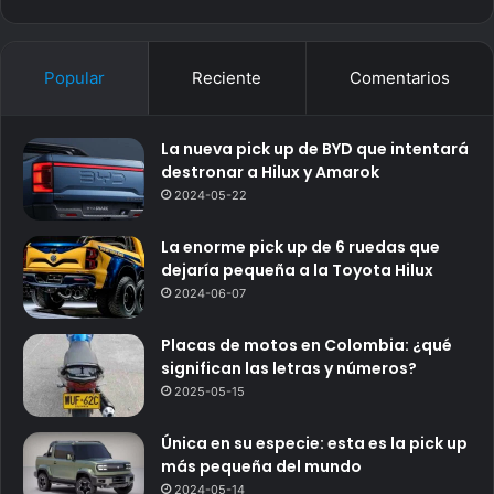
Popular
Reciente
Comentarios
La nueva pick up de BYD que intentará
destronar a Hilux y Amarok
2024-05-22
La enorme pick up de 6 ruedas que
dejaría pequeña a la Toyota Hilux
2024-06-07
Placas de motos en Colombia: ¿qué
significan las letras y números?
2025-05-15
Única en su especie: esta es la pick up
más pequeña del mundo
2024-05-14