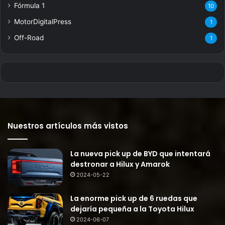
Fórmula 1
10
MotorDigitalPress
1
Off-Road
1
Nuestros artículos más vistos
La nueva pick up de BYD que intentará
destronar a Hilux y Amarok
2024-05-22
La enorme pick up de 6 ruedas que
dejaría pequeña a la Toyota Hilux
2024-06-07