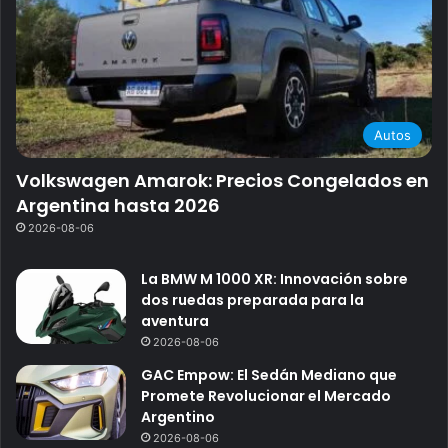
Autos
Volkswagen Amarok: Precios Congelados en
Argentina hasta 2026
2026-08-06
La BMW M 1000 XR: Innovación sobre
dos ruedas preparada para la
aventura
2026-08-06
GAC Empow: El Sedán Mediano que
Promete Revolucionar el Mercado
Argentino
2026-08-06