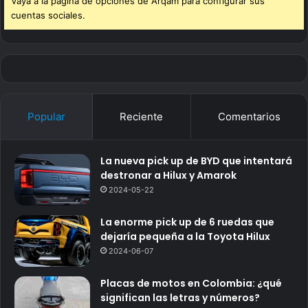
Vaya a la página de opciones de Arqam para configurar sus
cuentas sociales.
Popular
Reciente
Comentarios
La nueva pick up de BYD que intentará
destronar a Hilux y Amarok
2024-05-22
La enorme pick up de 6 ruedas que
dejaría pequeña a la Toyota Hilux
2024-06-07
Placas de motos en Colombia: ¿qué
significan las letras y números?