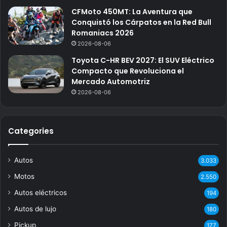
CFMoto 450MT: La Aventura que
Conquistó los Cárpatos en la Red Bull
Romaniacs 2026
2026-08-06
Toyota C-HR BEV 2027: El SUV Eléctrico
Compacto que Revoluciona el
Mercado Automotriz
2026-08-06
Categories
Autos
3.033
Motos
2.550
Autos eléctricos
194
Autos de lujo
180
Pickup
177