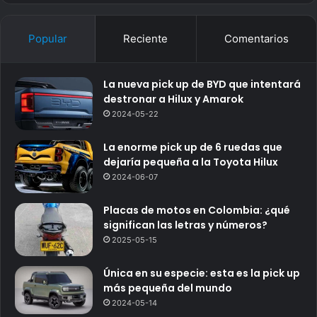
Popular
Reciente
Comentarios
La nueva pick up de BYD que intentará
destronar a Hilux y Amarok
2024-05-22
La enorme pick up de 6 ruedas que
dejaría pequeña a la Toyota Hilux
2024-06-07
Placas de motos en Colombia: ¿qué
significan las letras y números?
2025-05-15
Única en su especie: esta es la pick up
más pequeña del mundo
2024-05-14