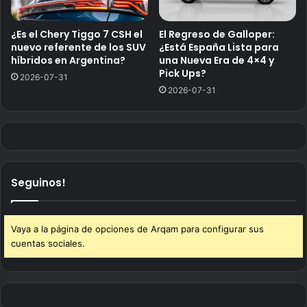
¿Es el Chery Tiggo 7 CSH el
El Regreso de Galloper:
nuevo referente de los SUV
¿Está España Lista para
híbridos en Argentina?
una Nueva Era de 4×4 y
Pick Ups?
2026-07-31
2026-07-31
Seguinos!
Vaya a la página de opciones de Arqam para configurar sus
cuentas sociales.