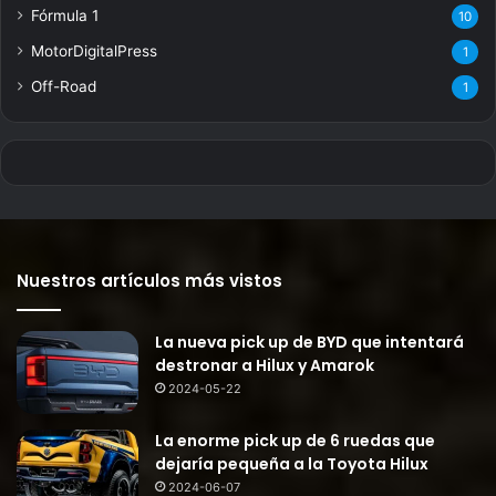
Fórmula 1
10
MotorDigitalPress
1
Off-Road
1
Nuestros artículos más vistos
La nueva pick up de BYD que intentará
destronar a Hilux y Amarok
2024-05-22
La enorme pick up de 6 ruedas que
dejaría pequeña a la Toyota Hilux
2024-06-07