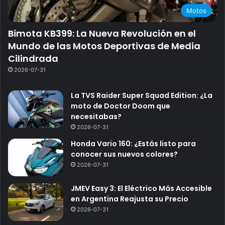
Motos
Bimota KB399: La Nueva Revolución en el
Mundo de las Motos Deportivas de Media
Cilindrada
2026-07-31
La TVS Raider Super Squad Edition: ¿La
moto de Doctor Doom que
necesitabas?
2026-07-31
Honda Vario 160: ¿Estás listo para
conocer sus nuevos colores?
2026-07-31
JMEV Easy 3: El Eléctrico Más Accesible
en Argentina Reajusta su Precio
2026-07-31