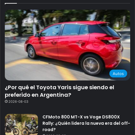
Autos
¿Por qué el Toyota Yaris sigue siendo el
preferido en Argentina?
2026-08-03
CFMoto 800 MT-X vs Voge DS800X
Rally: ¿Quién lidera la nueva era del off-
road?