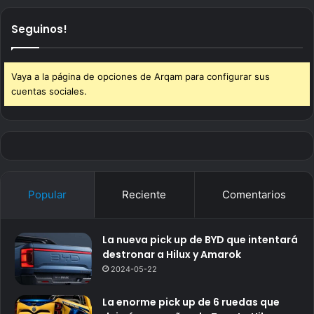
Seguinos!
Vaya a la página de opciones de Arqam para configurar sus
cuentas sociales.
Popular
Reciente
Comentarios
La nueva pick up de BYD que intentará
destronar a Hilux y Amarok
2024-05-22
La enorme pick up de 6 ruedas que