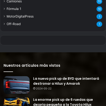
Camiones
70
Fórmula 1
10
MotorDigitalPress
1
Off-Road
1
Nuestros artículos más vistos
La nueva pick up de BYD que intentará
destronar a Hilux y Amarok
2024-05-22
La enorme pick up de 6 ruedas que
dejaría pequeña a la Toyota Hilux