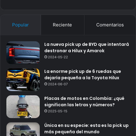
Popular
Reciente
Comentarios
La nueva pick up de BYD que intentará
destronar a Hilux y Amarok
2024-05-22
La enorme pick up de 6 ruedas que
dejaría pequeña a la Toyota Hilux
2024-06-07
Placas de motos en Colombia: ¿qué
significan las letras y números?
2025-05-15
Única en su especie: esta es la pick up
más pequeña del mundo