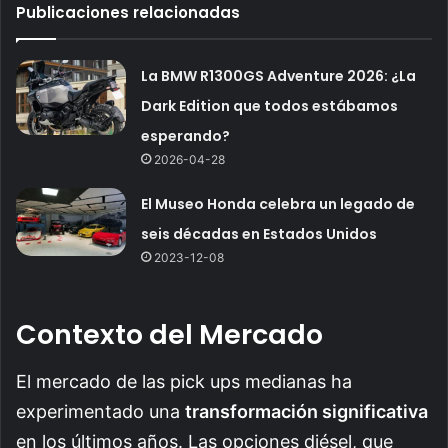
Publicaciones relacionadas
La BMW R1300GS Adventure 2026: ¿La
Dark Edition que todos estábamos
esperando?
2026-04-28
El Museo Honda celebra un legado de
seis décadas en Estados Unidos
2023-12-08
Contexto del Mercado
El mercado de las pick ups medianas ha
experimentado una
transformación significativa
en los últimos años. Las opciones diésel, que