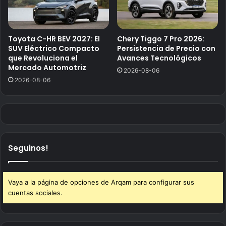
Toyota C-HR BEV 2027: El
Chery Tiggo 7 Pro 2026:
SUV Eléctrico Compacto
Persistencia de Precio con
que Revoluciona el
Avances Tecnológicos
Mercado Automotriz
2026-08-06
2026-08-06
Seguinos!
Vaya a la página de opciones de Arqam para configurar sus
cuentas sociales.