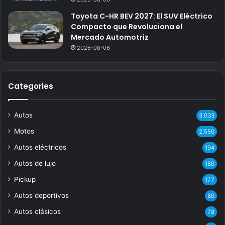
Toyota C-HR BEV 2027: El SUV Eléctrico
Compacto que Revoluciona el
Mercado Automotriz
2026-08-06
Categories
Autos
3.033
Motos
2.550
Autos eléctricos
194
Autos de lujo
180
Pickup
177
Autos deportivos
80
Autos clásicos
78