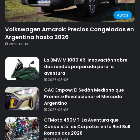
Autos
Volkswagen Amarok: Precios Congelados en
Argentina hasta 2026
2026-08-06
La BMW M 1000 XR: Innovación sobre
dos ruedas preparada para la
aventura
2026-08-06
GAC Empow: El Sedán Mediano que
Promete Revolucionar el Mercado
Argentino
2026-08-06
CFMoto 450MT: La Aventura que
Conquistó los Cárpatos en la Red Bull
Romaniacs 2026
2026-08-06