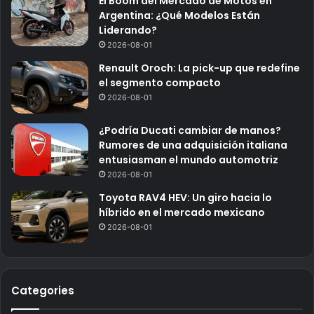
El Boom del Mercado de Motos en
Argentina: ¿Qué Modelos Están
Liderando?
2026-08-01
Renault Oroch: La pick-up que redefine
el segmento compacto
2026-08-01
¿Podría Ducati cambiar de manos?
Rumores de una adquisición italiana
entusiasman el mundo automotriz
2026-08-01
Toyota RAV4 HEV: Un giro hacia lo
híbrido en el mercado mexicano
2026-08-01
Categories