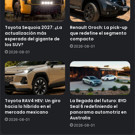
Toyota Sequoia 2027: ¿La
Renault Oroch: La pick-up
actualización más
que redefine el segmento
esperada del gigante de
compacto
los SUV?
2026-08-01
2026-08-01
Toyota RAV4 HEV: Un giro
La llegada del futuro: BYD
hacia lo híbrido en el
Seal 6 redefiniendo el
mercado mexicano
panorama automotriz en
Australia
2026-08-01
2026-08-01