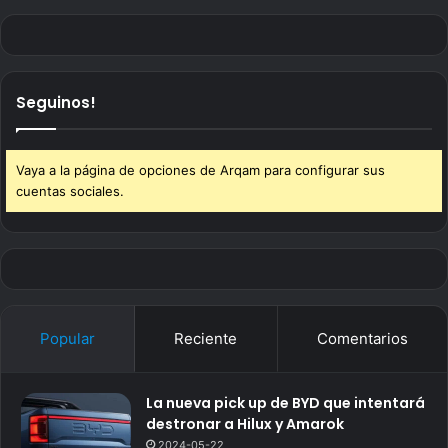
Seguinos!
Vaya a la página de opciones de Arqam para configurar sus
cuentas sociales.
Popular
Reciente
Comentarios
La nueva pick up de BYD que intentará
destronar a Hilux y Amarok
2024-05-22