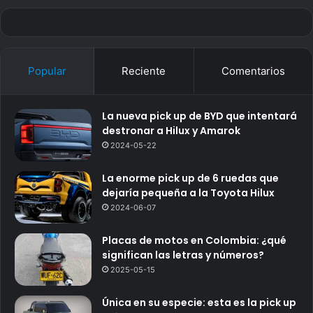
Popular
Reciente
Comentarios
La nueva pick up de BYD que intentará
destronar a Hilux y Amarok
2024-05-22
La enorme pick up de 6 ruedas que
dejaría pequeña a la Toyota Hilux
2024-06-07
Placas de motos en Colombia: ¿qué
significan las letras y números?
2025-05-15
Única en su especie: esta es la pick up