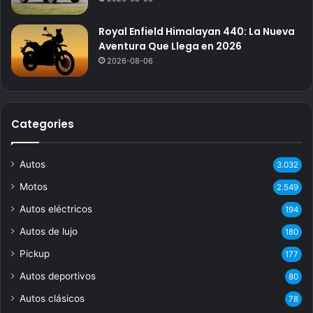
Royal Enfield Himalayan 440: La Nueva
Aventura Que Llega en 2026
2026-08-06
Categories
Autos
3.032
Motos
2.549
Autos eléctricos
194
Autos de lujo
180
Pickup
177
Autos deportivos
80
Autos clásicos
78