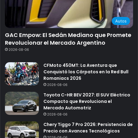
Autos
GAC Empow: El Sedán Mediano que Promete
Revolucionar el Mercado Argentino
2026-08-06
CFMoto 450MT: La Aventura que
Conquistó los Cárpatos en la Red Bull
Romaniacs 2026
2026-08-06
Toyota C-HR BEV 2027: El SUV Eléctrico
Compacto que Revoluciona el
Mercado Automotriz
2026-08-06
Chery Tiggo 7 Pro 2026: Persistencia de
Precio con Avances Tecnológicos
2026-08-06