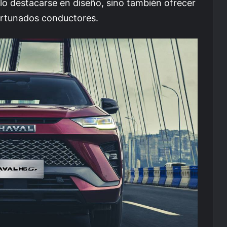
o destacarse en diseño, sino también ofrecer
ortunados conductores.