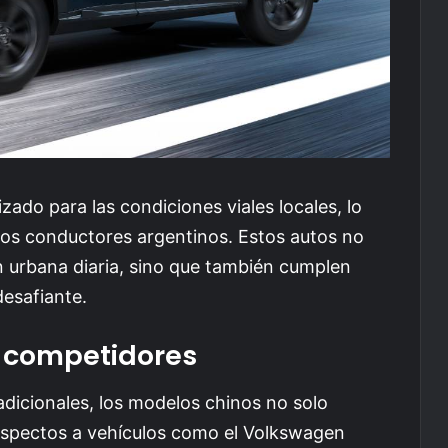
zado para las condiciones viales locales, lo
 los conductores argentinos. Estos autos no
 urbana diaria, sino que también cumplen
desafiante.
 competidores
dicionales, los modelos chinos no solo
aspectos a vehículos como el Volkswagen