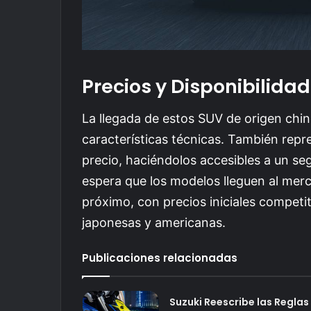
Precios y Disponibilidad
La llegada de estos SUV de origen chi
características técnicas. También rep
precio, haciéndolos accesibles a un 
espera que los modelos lleguen al merca
próximo, con precios iniciales competi
japonesas y americanas.
Publicaciones relacionadas
Suzuki Reescribe las Reglas