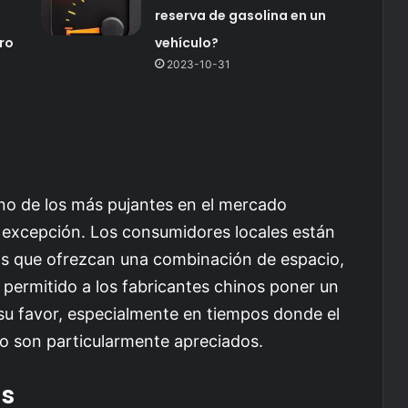
reserva de gasolina en un
ro
vehículo?
2023-10-31
no de los más pujantes en el mercado
a excepción. Los consumidores locales están
os que ofrezcan una combinación de espacio,
 permitido a los fabricantes chinos poner un
a su favor, especialmente en tiempos donde el
ero son particularmente apreciados.
as