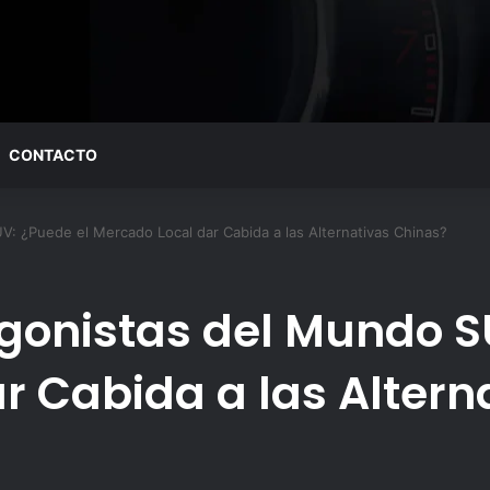
CONTACTO
: ¿Puede el Mercado Local dar Cabida a las Alternativas Chinas?
gonistas del Mundo S
r Cabida a las Altern