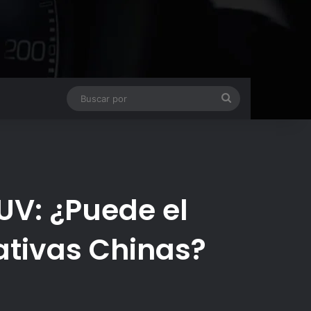
Buscar
por
UV: ¿Puede el
ativas Chinas?