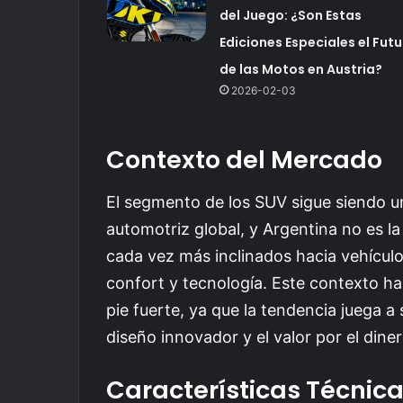
del Juego: ¿Son Estas
Ediciones Especiales el Futu
de las Motos en Austria?
2026-02-03
Contexto del Mercado
El segmento de los SUV sigue siendo u
automotriz global, y Argentina no es l
cada vez más inclinados hacia vehícul
confort y tecnología. Este contexto ha
pie fuerte, ya que la tendencia juega 
diseño innovador y el valor por el din
Características Técnic