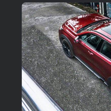
email