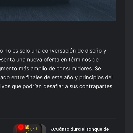
no no es solo una conversación de diseño y
resenta una nueva oferta en términos de
segmento más amplio de consumidores. Se
do entre finales de este año y principios del
tivos que podrían desafiar a sus contrapartes
¿Cuánto dura el tanque de