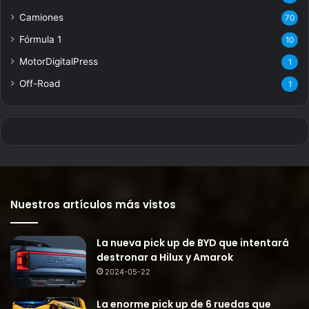
Camiones
70
Fórmula 1
10
MotorDigitalPress
1
Off-Road
1
Nuestros artículos más vistos
La nueva pick up de BYD que intentará
destronar a Hilux y Amarok
2024-05-22
La enorme pick up de 6 ruedas que