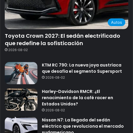
Autos
Toyota Crown 2027: El sedán electrificado
que redefine la sofisticación
2026-08-02
KTM RC 790: La nueva joya austríaca
que desafía el segmento Supersport
2026-08-02
Harley-Davidson RMCR: ¿El
renacimiento de la café racer en
Estados Unidos?
2026-08-02
Nissan N7: La llegada del sedán
eléctrico que revoluciona el mercado
sudamericano