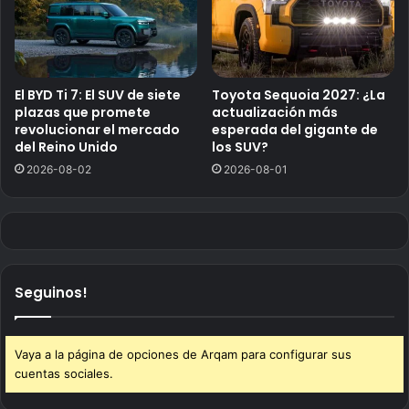
El BYD Ti 7: El SUV de siete
Toyota Sequoia 2027: ¿La
plazas que promete
actualización más
revolucionar el mercado
esperada del gigante de
del Reino Unido
los SUV?
2026-08-02
2026-08-01
Seguinos!
Vaya a la página de opciones de Arqam para configurar sus
cuentas sociales.