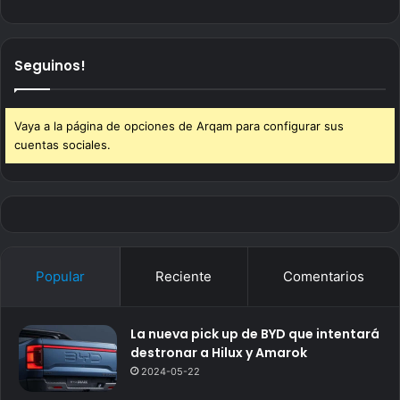
Seguinos!
Vaya a la página de opciones de Arqam para configurar sus
cuentas sociales.
Popular
Reciente
Comentarios
La nueva pick up de BYD que intentará
destronar a Hilux y Amarok
2024-05-22