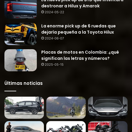
destronar a Hilux y Amarok
2024-05-22
La enorme pick up de 6 ruedas que
dejaría pequeña a la Toyota Hilux
2024-06-07
Placas de motos en Colombia: ¿qué
significan las letras y números?
2025-05-15
Últimas noticias