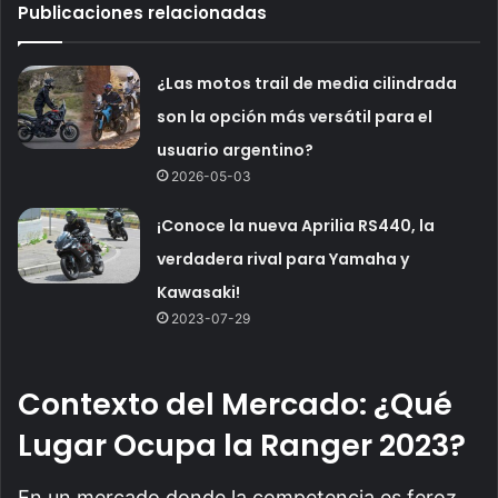
Publicaciones relacionadas
¿Las motos trail de media cilindrada
son la opción más versátil para el
usuario argentino?
2026-05-03
¡Conoce la nueva Aprilia RS440, la
verdadera rival para Yamaha y
Kawasaki!
2023-07-29
Contexto del Mercado: ¿Qué
Lugar Ocupa la Ranger 2023?
En un mercado donde la competencia es feroz,