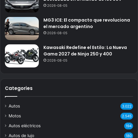
2026-08-05
MG3 ICE: El compacto que revoluciona
el mercado argentino
2026-08-05
Kawasaki Redefine el Estilo: La Nueva
Gama 2027 de Ninja 250 y 400
2026-08-05
Categories
Autos
3.022
Motos
2.545
Autos eléctricos
194
Autos de lujo
180