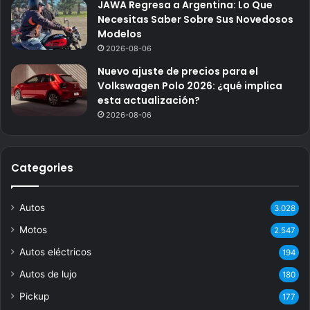
JAWA Regresa a Argentina: Lo Que
Necesitas Saber Sobre Sus Novedosos
Modelos
2026-08-06
Nuevo ajuste de precios para el
Volkswagen Polo 2026: ¿qué implica
esta actualización?
2026-08-06
Categories
Autos
3.028
Motos
2.547
Autos eléctricos
194
Autos de lujo
180
Pickup
177