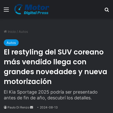
Menú
B
Inicio
/
Autos
Autos
El restyling del SUV coreano
más vendido llega con
grandes novedades y nueva
motorización
El Kia Sportage 2025 podría ser presentado
antes de fin de año, descubrí los detalles.
Paulo Di Renzo
Send
2024-08-13