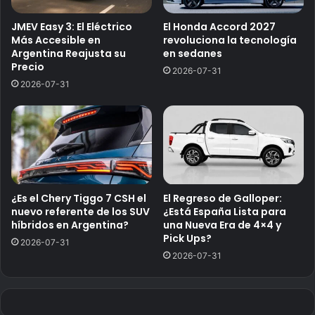
JMEV Easy 3: El Eléctrico
El Honda Accord 2027
Más Accesible en
revoluciona la tecnología
Argentina Reajusta su
en sedanes
Precio
2026-07-31
2026-07-31
¿Es el Chery Tiggo 7 CSH el
El Regreso de Galloper:
nuevo referente de los SUV
¿Está España Lista para
híbridos en Argentina?
una Nueva Era de 4×4 y
Pick Ups?
2026-07-31
2026-07-31