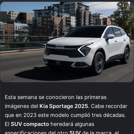
an
email
Esta semana se conocieron las primeras
imágenes del
Kia Sportage 2025
. Cabe recordar
que en 2023 este modelo cumplió tres décadas.
El
SUV compacto
heredará algunas
especificaciones del otro
SUV
de la marca, el