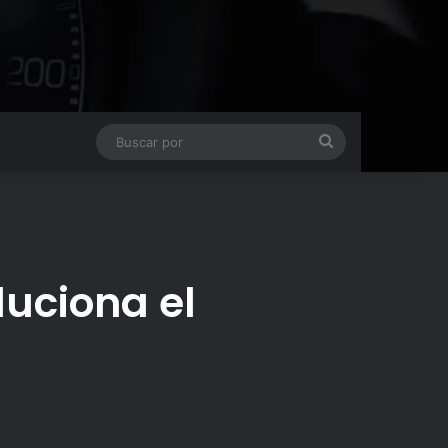
Buscar
por
luciona el