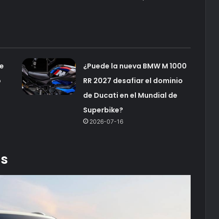
de
¿Puede la nueva BMW M 1000
ó
RR 2027 desafiar el dominio
de Ducati en el Mundial de
Superbike?
2026-07-16
as