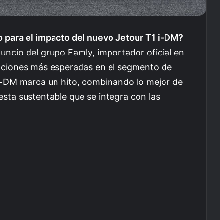
 para el impacto del nuevo Jetour T1 i-DM?
nuncio del grupo Famly, importador oficial en
 opciones más esperadas en el segmento de
 i-DM marca un hito, combinando lo mejor de
esta sustentable que se integra con las