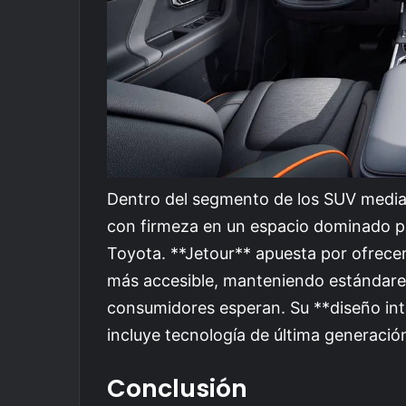
Dentro del segmento de los SUV median
con firmeza en un espacio dominado 
Toyota. **Jetour** apuesta por ofrece
más accesible, manteniendo estándares
consumidores esperan. Su **diseño int
incluye tecnología de última generación 
Conclusión