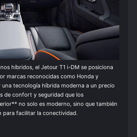
os híbridos, el Jetour T1 i-DM se posiciona
por marcas reconocidas como Honda y
r una tecnología híbrida moderna a un precio
 de confort y seguridad que los
erior** no solo es moderno, sino que también
para facilitar la conectividad.