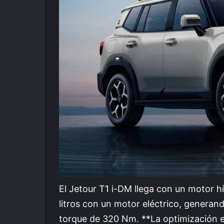
El Jetour T1 i-DM llega con un motor h
litros con un motor eléctrico, generan
torque de 320 Nm. **La optimización e