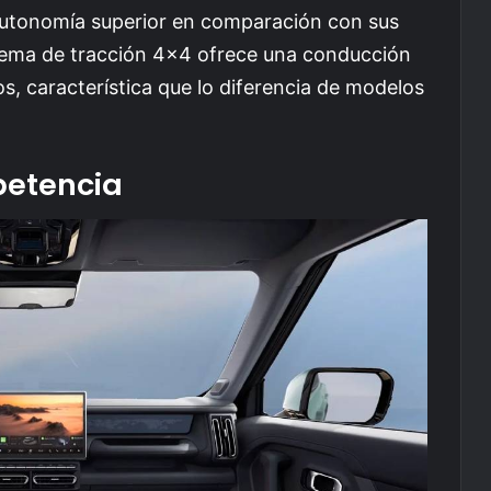
autonomía superior en comparación con sus
stema de tracción 4×4 ofrece una conducción
s, característica que lo diferencia de modelos
etencia