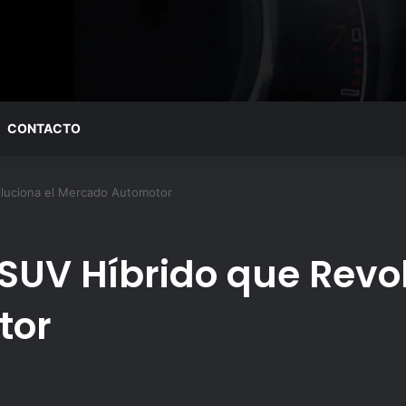
CONTACTO
oluciona el Mercado Automotor
l SUV Híbrido que Revo
tor