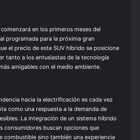
M comenzará en los primeros meses del
ial programada para la próxima gran
que el precio de este SUV híbrido se posicione
 tanto a los entusiastas de la tecnología
más amigables con el medio ambiente.
encia hacia la electrificación es cada vez
enta como una respuesta a la demanda de
esibles. La integración de un sistema híbrido
ás consumidores buscan opciones que
 combustible sino también una experiencia