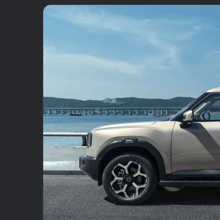
email