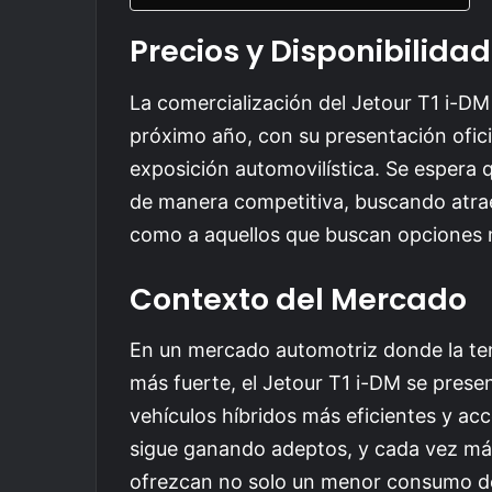
Precios y Disponibilidad
La comercialización del Jetour T1 i-D
próximo año, con su presentación ofic
exposición automovilística. Se espera 
de manera competitiva, buscando atraer
como a aquellos que buscan opciones 
Contexto del Mercado
En un mercado automotriz donde la tend
más fuerte, el Jetour T1 i-DM se pres
vehículos híbridos más eficientes y acc
sigue ganando adeptos, y cada vez m
ofrezcan no solo un menor consumo de