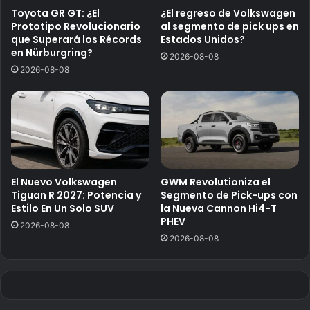
Toyota GR GT: ¿El
¿El regreso de Volkswagen
Prototipo Revolucionario
al segmento de pick ups en
que Superará los Récords
Estados Unidos?
en Nürburgring?
2026-08-08
2026-08-08
El Nuevo Volkswagen
GWM Revolutioniza el
Tiguan R 2027: Potencia y
Segmento de Pick-ups con
Estilo En Un Solo SUV
la Nueva Cannon Hi4-T
PHEV
2026-08-08
2026-08-08