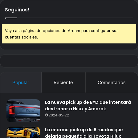
Seguinos!
Vaya a la página de opciones de Arqam para configurar sus
cuentas sociales.
Popular
Reciente
Comentarios
La nueva pick up de BYD que intentará
destronar a Hilux y Amarok
2024-05-22
La enorme pick up de 6 ruedas que
dejaría pequeña a la Toyota Hilux