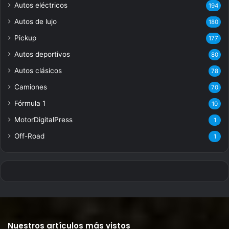
Autos eléctricos
194
Autos de lujo
180
Pickup
177
Autos deportivos
80
Autos clásicos
78
Camiones
70
Fórmula 1
10
MotorDigitalPress
1
Off-Road
1
Nuestros artículos más vistos