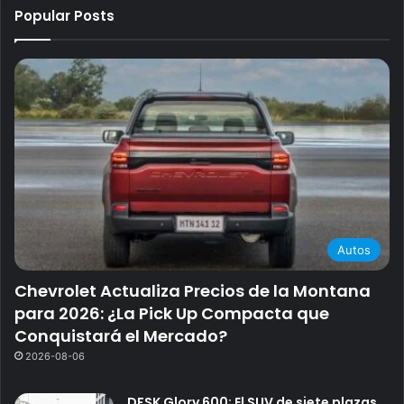
Popular Posts
Autos
Chevrolet Actualiza Precios de la Montana
para 2026: ¿La Pick Up Compacta que
Conquistará el Mercado?
2026-08-06
DFSK Glory 600: El SUV de siete plazas