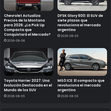
Chevrolet Actualiza
DFSK Glory 600: El SUV de
Precios de la Montana
siete plazas que
para 2026: ¿La Pick Up
revoluciona el mercado
Compacta que
argentino
Conquistará el Mercado?
2026-08-05
2026-08-06
Toyota Harrier 2027: Una
MG3 ICE: El compacto que
Evolución Destacada en el
revoluciona el mercado
Mundo de los SUV
argentino
2026-08-05
2026-08-05