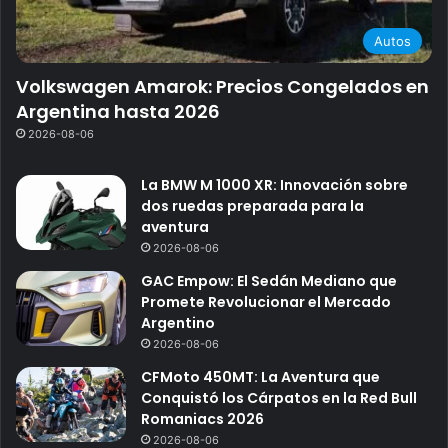
Autos
Volkswagen Amarok: Precios Congelados en
Argentina hasta 2026
2026-08-06
La BMW M 1000 XR: Innovación sobre
dos ruedas preparada para la
aventura
2026-08-06
GAC Empow: El Sedán Mediano que
Promete Revolucionar el Mercado
Argentino
2026-08-06
CFMoto 450MT: La Aventura que
Conquistó los Cárpatos en la Red Bull
Romaniacs 2026
2026-08-06