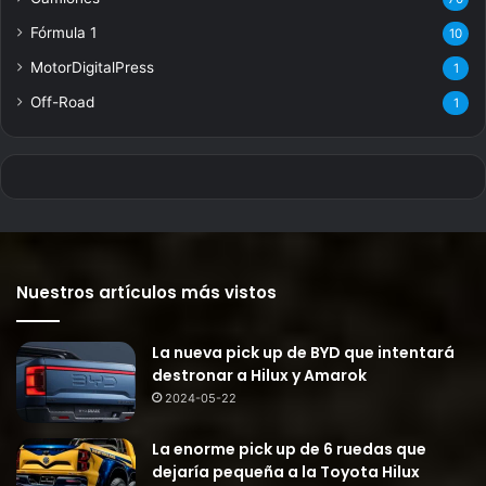
Fórmula 1
10
MotorDigitalPress
1
Off-Road
1
Nuestros artículos más vistos
La nueva pick up de BYD que intentará
destronar a Hilux y Amarok
2024-05-22
La enorme pick up de 6 ruedas que
dejaría pequeña a la Toyota Hilux