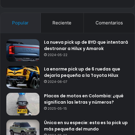
Popular
Reciente
Comentarios
La nueva pick up de BYD que intentará
destronar a Hilux y Amarok
2024-05-22
La enorme pick up de 6 ruedas que
dejaría pequeña a la Toyota Hilux
2024-06-07
Placas de motos en Colombia: ¿qué
significan las letras y números?
2025-05-15
Única en su especie: esta es la pick up
más pequeña del mundo