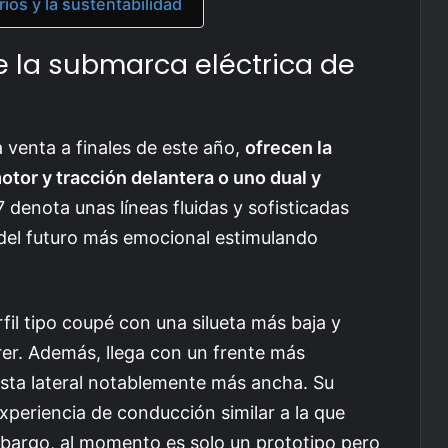
os y la sustentabilidad
 la submarca eléctrica de
a venta a finales de este año,
ofrecen la
tor y tracción delantera o uno dual y
7 denota unas líneas fluidas y sofisticadas
 del futuro más emocional estimulando
rfil tipo coupé con una silueta más baja y
er. Además, llega con un frente más
vista lateral notablemente más ancha. Su
experiencia de conducción similar a la que
embargo, al momento es solo un prototipo pero