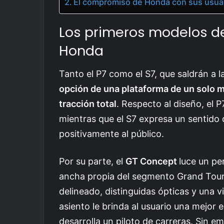
El compromiso de Honda con sus usuari
Los primeros modelos de
Honda
Tanto el P7 como el S7, que saldrán a l
opción de una plataforma de un solo mo
tracción total
. Respecto al diseño, el P
mientras que el S7 expresa un sentido
positivamente al público.
Por su parte, el
GT Concept
luce un pe
ancha propia del segmento Grand Tour
delineado, distinguidas ópticas y una 
asiento le brinda al usuario una mejor 
desarrolla un piloto de carreras. Sin 