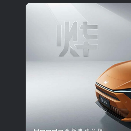
email