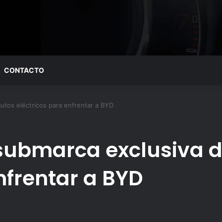
CONTACTO
utos eléctricos para enfrentar a BYD
submarca exclusiva d
nfrentar a BYD