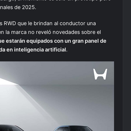
inales de 2025.
tes RWD que le brindan al conductor una
en la marca no reveló novedades sobre el
ue estarán equipados con un gran panel de
a en inteligencia artificial
.