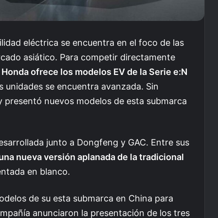
lidad eléctrica se encuentra en el foco de las
rcado asiático. Para competir directamente
e
Honda ofrece los modelos EV de la Serie e:N
las unidades se encuentra avanzada. Sin
y presentó nuevos modelos de esta submarca
desarrollada junto a Dongfeng y GAC. Entre sus
una nueva versión aplanada de la tradicional
entada en blanco.
modelos de su esta submarca en China para
mpañía anunciaron la presentación de los tres