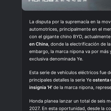
La disputa por la supremacía en la movi
automotrices, principalmente en el me
con el gigante chino BYD, actualment
en China
, donde la electrificación de 
embargo, la marca nipona va por más 
exclusiva denominada Ye.
Esta serie de vehículos eléctricos fue 
principales detalles la serie Ye
ostenta 
insignia ‘H’
de la marca nipona, repres
Honda planea lanzar un total de seis 
2027. En esta oportunidad, desde la co