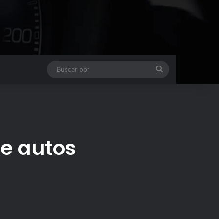
Buscar
por
e autos