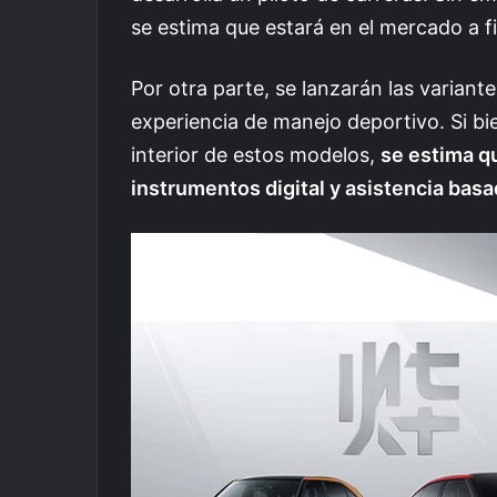
se estima que estará en el mercado a f
Por otra parte, se lanzarán las varian
experiencia de manejo deportivo. Si bi
interior de estos modelos,
se estima q
instrumentos digital y asistencia basad