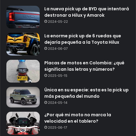
La nueva pick up de BYD que intentará
destronar a Hilux y Amarok
2024-05-22
La enorme pick up de 6 ruedas que
dejaría pequeña a la Toyota Hilux
2024-06-07
Placas de motos en Colombia: ¿qué
significan las letras y números?
2025-05-15
Única en su especie: esta es la pick up
más pequeña del mundo
2024-05-14
¿Por qué mi moto no marca la
velocidad en el tablero?
2025-06-17