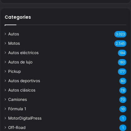
Categories
Autos
3.023
Motos
2.545
Autos eléctricos
194
Autos de lujo
180
Pickup
177
Autos deportivos
80
Autos clásicos
78
Camiones
70
Fórmula 1
10
MotorDigitalPress
1
Off-Road
1