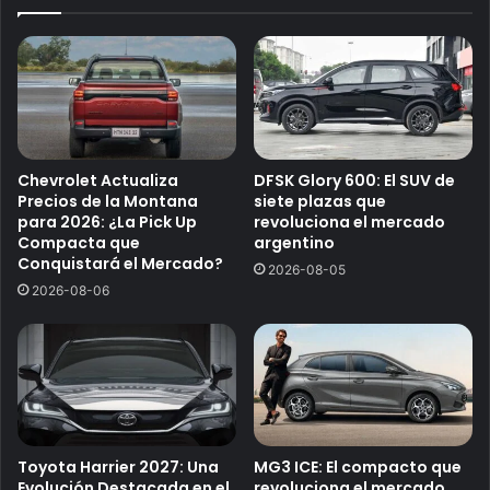
Chevrolet Actualiza
DFSK Glory 600: El SUV de
Precios de la Montana
siete plazas que
para 2026: ¿La Pick Up
revoluciona el mercado
Compacta que
argentino
Conquistará el Mercado?
2026-08-05
2026-08-06
Toyota Harrier 2027: Una
MG3 ICE: El compacto que
Evolución Destacada en el
revoluciona el mercado