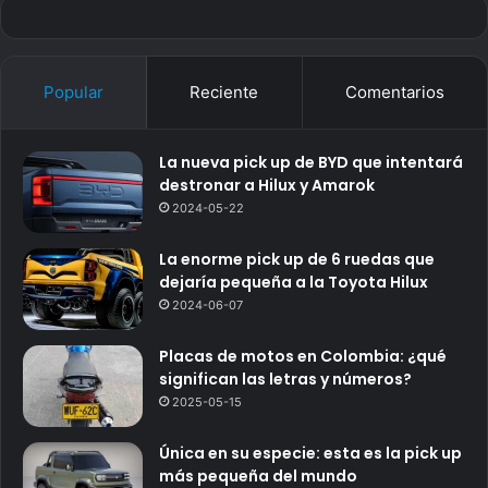
Popular
Reciente
Comentarios
La nueva pick up de BYD que intentará
destronar a Hilux y Amarok
2024-05-22
La enorme pick up de 6 ruedas que
dejaría pequeña a la Toyota Hilux
2024-06-07
Placas de motos en Colombia: ¿qué
significan las letras y números?
2025-05-15
Única en su especie: esta es la pick up
más pequeña del mundo