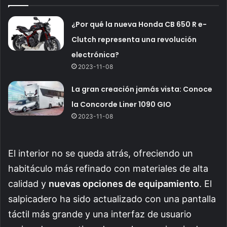
¿Por qué la nueva Honda CB 650 R e-
Clutch representa una revolución
electrónica?
2023-11-08
La gran creación jamás vista: Conoce
la Concorde Liner 1090 GIO
2023-11-08
El interior no se queda atrás, ofreciendo un
habitáculo más refinado con materiales de alta
calidad y
nuevas opciones de equipamiento
. El
salpicadero ha sido actualizado con una pantalla
táctil más grande y una interfaz de usuario