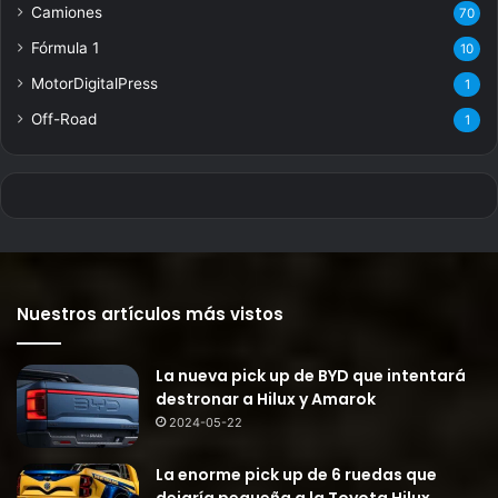
Camiones
70
Fórmula 1
10
MotorDigitalPress
1
Off-Road
1
Nuestros artículos más vistos
La nueva pick up de BYD que intentará
destronar a Hilux y Amarok
2024-05-22
La enorme pick up de 6 ruedas que