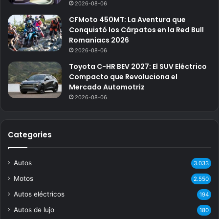
2026-08-06
CFMoto 450MT: La Aventura que
Conquistó los Cárpatos en la Red Bull
Romaniacs 2026
2026-08-06
Toyota C-HR BEV 2027: El SUV Eléctrico
Compacto que Revoluciona el
Mercado Automotriz
2026-08-06
Categories
Autos
3.033
Motos
2.550
Autos eléctricos
194
Autos de lujo
180