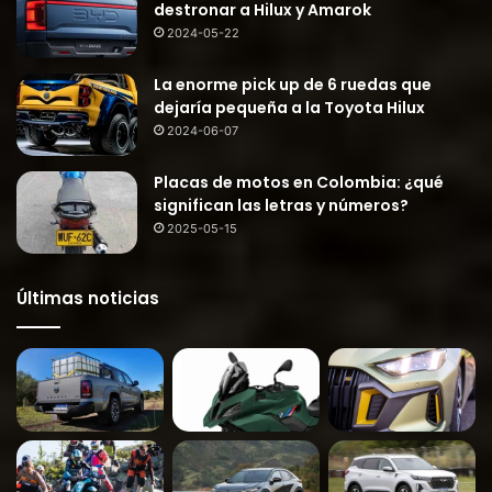
destronar a Hilux y Amarok
2024-05-22
La enorme pick up de 6 ruedas que
dejaría pequeña a la Toyota Hilux
2024-06-07
Placas de motos en Colombia: ¿qué
significan las letras y números?
2025-05-15
Últimas noticias