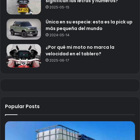
significan las letras y números?
2025-05-15
Única en su especie: esta es la pick up
más pequeña del mundo
2024-05-14
¿Por qué mi moto no marca la
velocidad en el tablero?
2025-06-17
Popular Posts