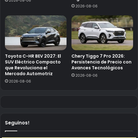
2026-08-06
2026-08-06
Toyota C-HR BEV 2027: El
Chery Tiggo 7 Pro 2026:
SUV Eléctrico Compacto
Persistencia de Precio con
que Revoluciona el
Avances Tecnológicos
Mercado Automotriz
2026-08-06
2026-08-06
Seguinos!