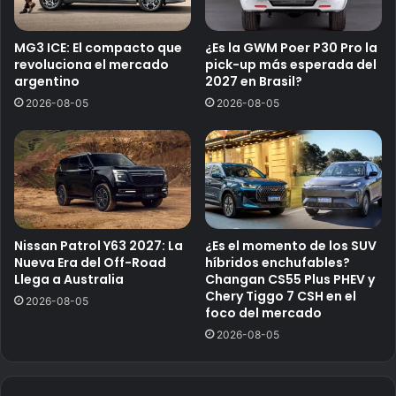
MG3 ICE: El compacto que
¿Es la GWM Poer P30 Pro la
revoluciona el mercado
pick-up más esperada del
argentino
2027 en Brasil?
2026-08-05
2026-08-05
Nissan Patrol Y63 2027: La
¿Es el momento de los SUV
Nueva Era del Off-Road
híbridos enchufables?
Llega a Australia
Changan CS55 Plus PHEV y
Chery Tiggo 7 CSH en el
2026-08-05
foco del mercado
2026-08-05