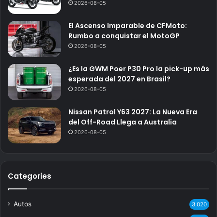
2026-08-05
El Ascenso Imparable de CFMoto:
Rumbo a conquistar el MotoGP
2026-08-05
¿Es la GWM Poer P30 Pro la pick-up más
esperada del 2027 en Brasil?
2026-08-05
Nissan Patrol Y63 2027: La Nueva Era
del Off-Road Llega a Australia
2026-08-05
Categories
Autos
3.020