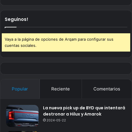
Seguinos!
Vaya a la página de opciones de Arqam para configurar sus
cuentas sociales.
Popular
Reciente
Comentarios
La nueva pick up de BYD que intentará
destronar a Hilux y Amarok
2024-05-22