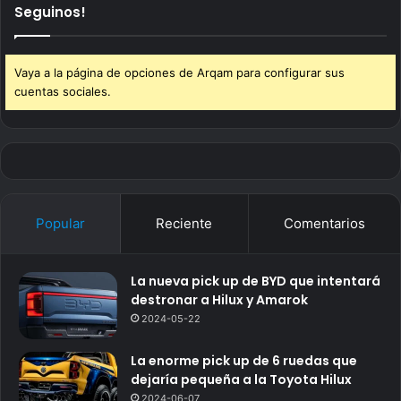
Seguinos!
Vaya a la página de opciones de Arqam para configurar sus
cuentas sociales.
Popular
Reciente
Comentarios
La nueva pick up de BYD que intentará
destronar a Hilux y Amarok
2024-05-22
La enorme pick up de 6 ruedas que
dejaría pequeña a la Toyota Hilux
2024-06-07