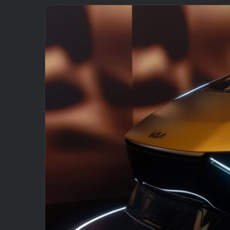
email