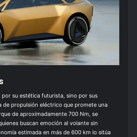
s
por su estética futurista, sino por sus
 de propulsión eléctrico que promete una
torque de aproximadamente 700 Nm, se
quienes buscan emoción al volante sin
utonomía estimada en más de 600 km lo sitúa