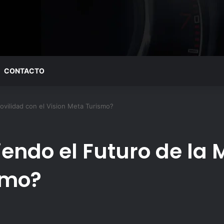
CONTACTO
ovilidad con el Vision Meta Turismo?
iendo el Futuro de la 
smo?