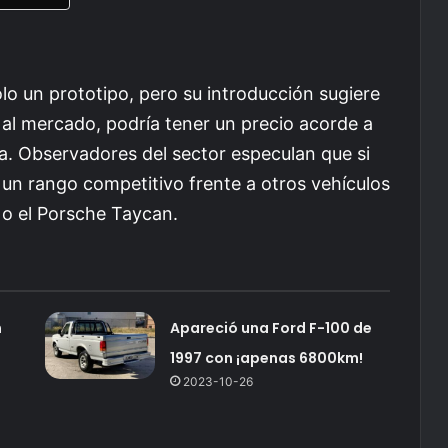
lo un prototipo, pero su introducción sugiere
r al mercado, podría tener un precio acorde a
a. Observadores del sector especulan que si
e un rango competitivo frente a otros vehículos
 o el Porsche Taycan.
n
Apareció una Ford F-100 de
1997 con ¡apenas 6800km!
2023-10-26