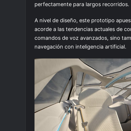
perfectamente para largos recorridos.
A nivel de diseño, este prototipo apues
acorde a las tendencias actuales de con
comandos de voz avanzados, sino tamb
navegación con inteligencia artificial.