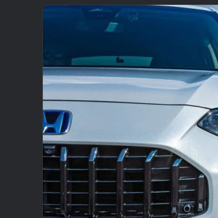
email