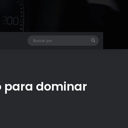
Buscar
por
to para dominar