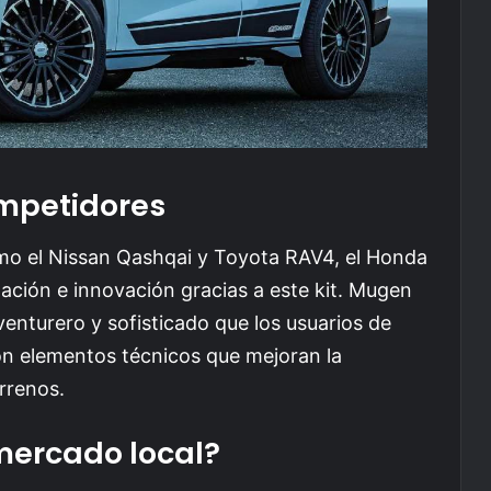
mpetidores
o el Nissan Qashqai y Toyota RAV4, el Honda
ación e innovación gracias a este kit. Mugen
aventurero y sofisticado que los usuarios de
 elementos técnicos que mejoran la
rrenos.
mercado local?