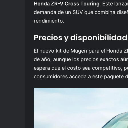
Honda ZR-V Cross Touring
. Este lanz
demanda de un SUV que combina diseñ
rendimiento.
Precios y disponibilidad
El nuevo kit de Mugen para el Honda ZR
de año, aunque los precios exactos aú
espera que el costo sea competitivo, 
consumidores acceda a este paquete de