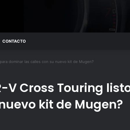
CONTACTO
 para dominar las calles con su nuevo kit de Mugen?
R-V Cross Touring lis
 nuevo kit de Mugen?