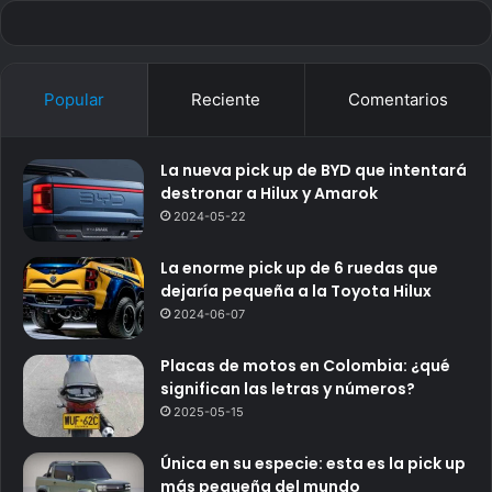
Popular
Reciente
Comentarios
La nueva pick up de BYD que intentará
destronar a Hilux y Amarok
2024-05-22
La enorme pick up de 6 ruedas que
dejaría pequeña a la Toyota Hilux
2024-06-07
Placas de motos en Colombia: ¿qué
significan las letras y números?
2025-05-15
Única en su especie: esta es la pick up
más pequeña del mundo