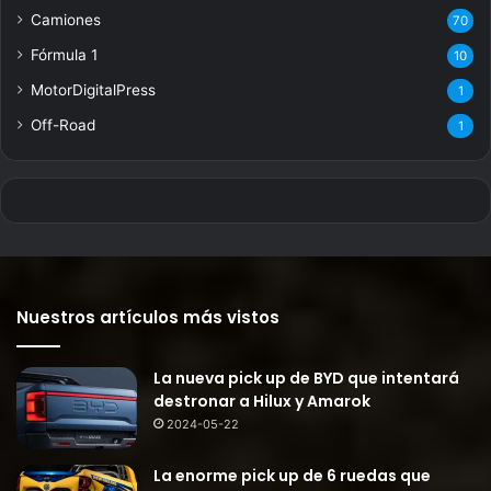
Camiones
70
Fórmula 1
10
MotorDigitalPress
1
Off-Road
1
Nuestros artículos más vistos
La nueva pick up de BYD que intentará
destronar a Hilux y Amarok
2024-05-22
La enorme pick up de 6 ruedas que