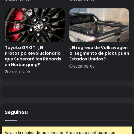
Toyota GR GT: ¿El
¿El regreso de Volkswagen
Prototipo Revolucionario
al segmento de pick ups en
que Superará los Récords
Estados Unidos?
en Nürburgring?
2026-08-08
2026-08-08
Seguinos!
Vaya a la página de opciones de Arqam para configurar sus