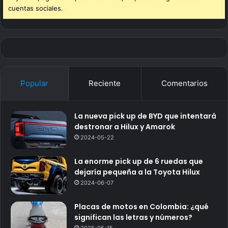
cuentas sociales.
Popular
Reciente
Comentarios
La nueva pick up de BYD que intentará
destronar a Hilux y Amarok
2024-05-22
La enorme pick up de 6 ruedas que
dejaría pequeña a la Toyota Hilux
2024-06-07
Placas de motos en Colombia: ¿qué
significan las letras y números?