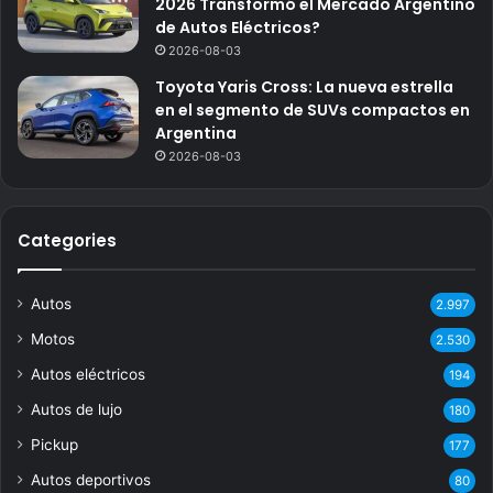
2026 Transformó el Mercado Argentino
de Autos Eléctricos?
2026-08-03
Toyota Yaris Cross: La nueva estrella
en el segmento de SUVs compactos en
Argentina
2026-08-03
Categories
Autos
2.997
Motos
2.530
Autos eléctricos
194
Autos de lujo
180
Pickup
177
Autos deportivos
80