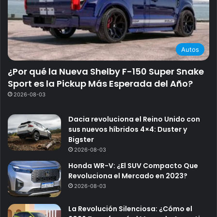
Autos
¿Por qué la Nueva Shelby F-150 Super Snake
Sport es la Pickup Más Esperada del Año?
2026-08-03
Dacia revoluciona el Reino Unido con
sus nuevos híbridos 4×4: Duster y
Bigster
2026-08-03
Honda WR-V: ¿El SUV Compacto Que
Revoluciona el Mercado en 2023?
2026-08-03
La Revolución Silenciosa: ¿Cómo el