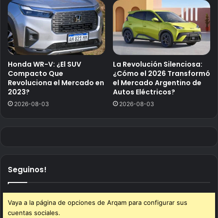
Honda WR-V: ¿El SUV
La Revolución Silenciosa:
Compacto Que
¿Cómo el 2026 Transformó
Revoluciona el Mercado en
el Mercado Argentino de
2023?
Autos Eléctricos?
2026-08-03
2026-08-03
Seguinos!
Vaya a la página de opciones de Arqam para configurar sus
cuentas sociales.