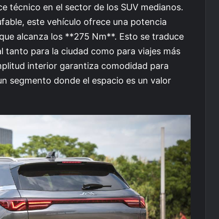
ce técnico en el sector de los SUV medianos.
fable, este vehículo ofrece una potencia
que alcanza los **275 Nm**. Esto se traduce
al tanto para la ciudad como para viajes más
plitud interior garantiza comodidad para
un segmento donde el espacio es un valor