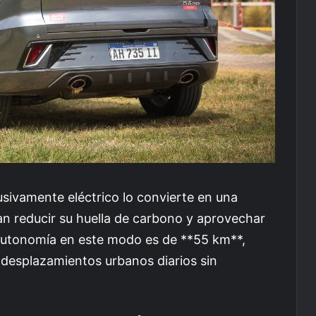
sivamente eléctrico lo convierte en una
an reducir su huella de carbono y aprovechar
a autonomía en este modo es de **55 km**,
s desplazamientos urbanos diarios sin