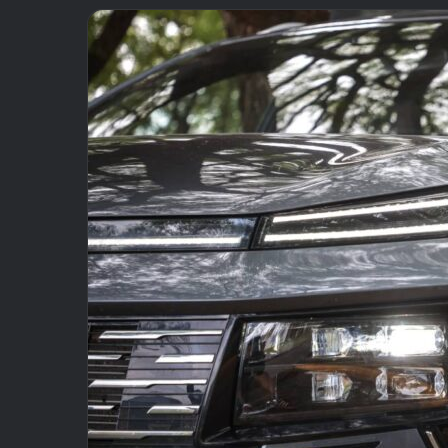
email