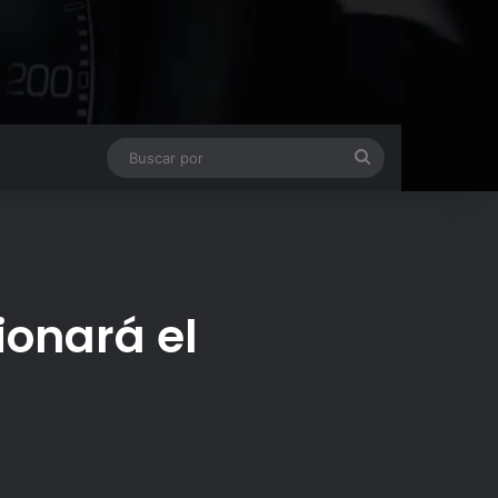
Buscar
por
ionará el