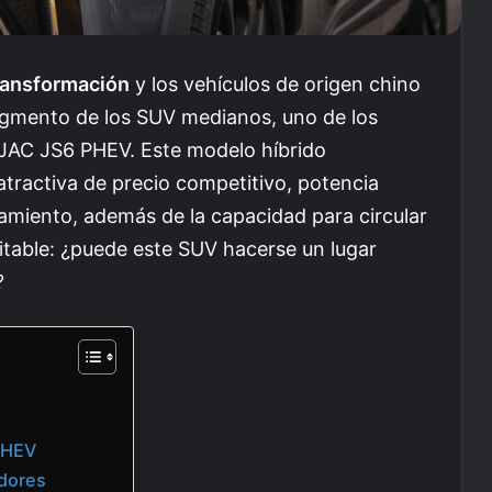
ransformación
y los vehículos de origen chino
gmento de los SUV medianos, uno de los
 JAC JS6 PHEV. Este modelo híbrido
ractiva de precio competitivo, potencia
pamiento, además de la capacidad para circular
itable: ¿puede este SUV hacerse un lugar
?
 PHEV
dores