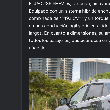
El JAC JS6 PHEV es, sin duda, un avan
Equipado con un sistema híbrido enchu
combinada de **192 CV** y un torque 
en una conducción ágil y eficiente, ide
largos. En cuanto a dimensiones, su am
todos los pasajeros, destacándose en 
añadido.