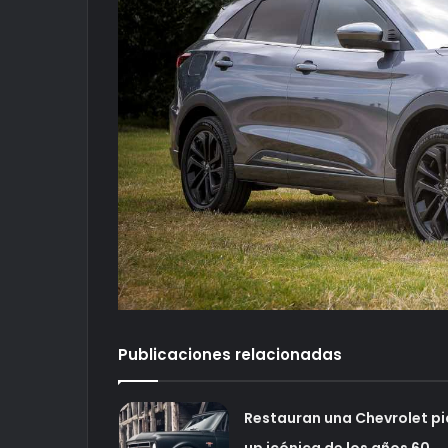
Publicaciones relacionadas
Restauran una Chevrolet pi
up icónica de los años 60