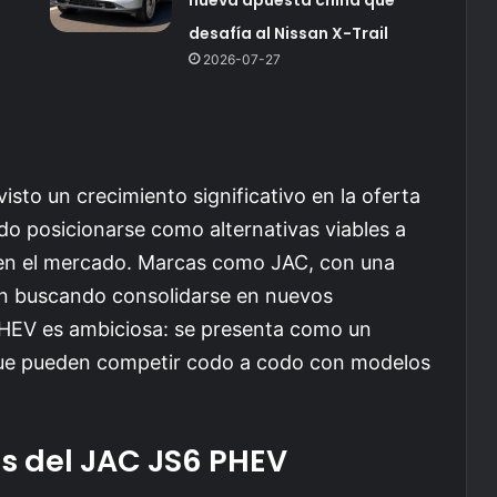
desafía al Nissan X-Trail
2026-07-27
sto un crecimiento significativo en la oferta
do posicionarse como alternativas viables a
 en el mercado. Marcas como JAC, con una
tán buscando consolidarse en nuevos
 PHEV es ambiciosa: se presenta como un
 que pueden competir codo a codo con modelos
as del JAC JS6 PHEV