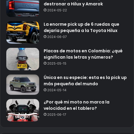
destronar a Hilux y Amarok
2024-05-22
La enorme pick up de 6 ruedas que
dejaría pequeña a la Toyota Hilux
2024-06-07
Placas de motos en Colombia: ¿qué
significan las letras y números?
2025-05-15
Única en su especie: esta es la pick up
más pequeña del mundo
2024-05-14
¿Por qué mi moto no marca la
velocidad en el tablero?
2025-06-17