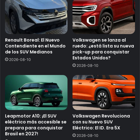
Renault Boreal: El Nuevo
Volkswagen se lanza al
Contendiente en el Mundo
ruedo: ¿está lista su nueva
de los SUV Medianos
pick-up para conquistar
Estados Unidos?
2026-08-10
2026-08-10
Leapmotor A10: ¡El SUV
Volkswagen Revoluciona
eléctrico más accesible se
con su Nuevo SUV
prepara para conquistar
Eléctrico: El ID. Era 5X
Brasil en 2027!
2026-08-10