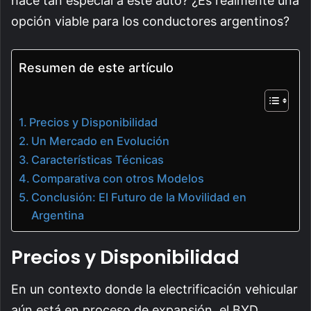
hace tan especial a este auto? ¿Es realmente una
opción viable para los conductores argentinos?
Resumen de este artículo
Precios y Disponibilidad
Un Mercado en Evolución
Características Técnicas
Comparativa con otros Modelos
Conclusión: El Futuro de la Movilidad en
Argentina
Precios y Disponibilidad
En un contexto donde la electrificación vehicular
aún está en proceso de expansión, el BYD