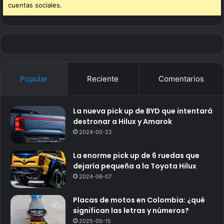
cuentas sociales.
Popular
Reciente
Comentarios
La nueva pick up de BYD que intentará
destronar a Hilux y Amarok
2024-05-22
La enorme pick up de 6 ruedas que
dejaría pequeña a la Toyota Hilux
2024-06-07
Placas de motos en Colombia: ¿qué
significan las letras y números?
2025-05-15