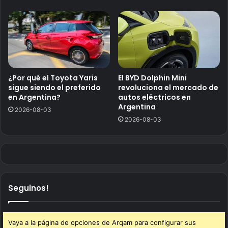
¿Por qué el Toyota Yaris
El BYD Dolphin Mini
sigue siendo el preferido
revoluciona el mercado de
en Argentina?
autos eléctricos en
Argentina
2026-08-03
2026-08-03
Seguinos!
Vaya a la página de opciones de Arqam para configurar sus