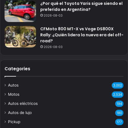
¿Por qué el Toyota Yaris sigue siendo el
preferido en Argentina?
2026-08-03
CFMoto 800 MT-X vs Voge DS800X
Rally: ¿Quién lidera la nueva era del off-
road?
2026-08-03
Categories
Autos
3.002
Motos
2.534
Autos eléctricos
194
Autos de lujo
180
Pickup
177