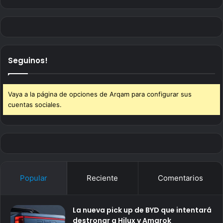
Seguinos!
Vaya a la página de opciones de Arqam para configurar sus
cuentas sociales.
Popular
Reciente
Comentarios
La nueva pick up de BYD que intentará
destronar a Hilux y Amarok