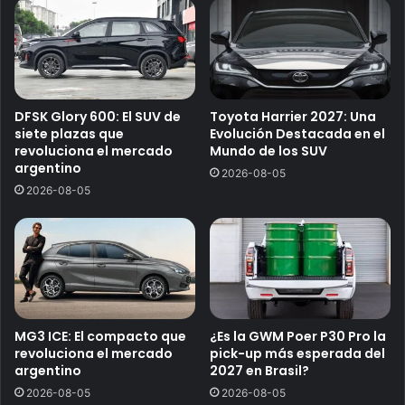
DFSK Glory 600: El SUV de
Toyota Harrier 2027: Una
siete plazas que
Evolución Destacada en el
revoluciona el mercado
Mundo de los SUV
argentino
2026-08-05
2026-08-05
MG3 ICE: El compacto que
¿Es la GWM Poer P30 Pro la
revoluciona el mercado
pick-up más esperada del
argentino
2027 en Brasil?
2026-08-05
2026-08-05