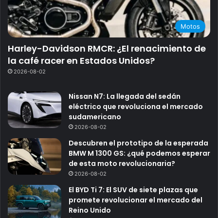
Motos
Harley-Davidson RMCR: ¿El renacimiento de
la café racer en Estados Unidos?
2026-08-02
Nissan N7: La llegada del sedán
eléctrico que revoluciona el mercado
sudamericano
2026-08-02
Descubren el prototipo de la esperada
BMW M 1300 GS: ¿qué podemos esperar
de esta moto revolucionaria?
2026-08-02
El BYD Ti 7: El SUV de siete plazas que
promete revolucionar el mercado del
Reino Unido