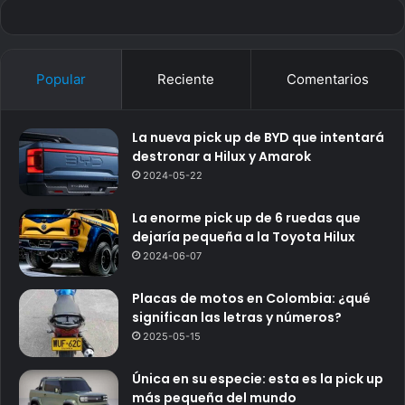
Popular
Reciente
Comentarios
La nueva pick up de BYD que intentará
destronar a Hilux y Amarok
2024-05-22
La enorme pick up de 6 ruedas que
dejaría pequeña a la Toyota Hilux
2024-06-07
Placas de motos en Colombia: ¿qué
significan las letras y números?
2025-05-15
Única en su especie: esta es la pick up
más pequeña del mundo